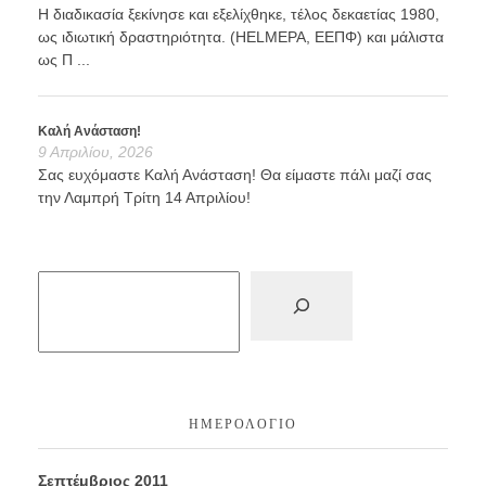
Η διαδικασία ξεκίνησε και εξελίχθηκε, τέλος δεκαετίας 1980,
ως ιδιωτική δραστηριότητα. (HELMEPA, ΕΕΠΦ) και μάλιστα
ως Π ...
Καλή Ανάσταση!
9 Απριλίου, 2026
Σας ευχόμαστε Καλή Ανάσταση! Θα είμαστε πάλι μαζί σας
την Λαμπρή Τρίτη 14 Απριλίου!
ΗΜΕΡΟΛΌΓΙΟ
Σεπτέμβριος 2011