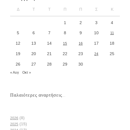
Δ
Τ
Τ
Π
Π
Σ
Κ
1
2
3
4
5
6
7
8
9
10
11
12
13
14
17
18
15
16
19
20
21
22
23
25
24
26
27
28
29
30
« Αυγ
Οκτ »
Παλαιότερες αναρτήσεις...
(8)
2026
(15)
2025
(12)