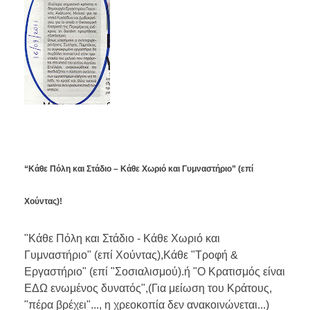
“Κάθε Πόλη και Στάδιο – Κάθε Χωριό και Γυμναστήριο” (επί
Χούντας)!
"Κάθε Πόλη και Στάδιο - Κάθε Χωριό και
Γυμναστήριο" (επί Χούντας),Κάθε "Τροφή &
Εργαστήριο" (επί "Σοσιαλισμού).ή "Ο Κρατισμός είναι
ΕΔΩ ενωμένος δυνατός",(Για μείωση του Κράτους,
"πέρα βρέχει"..., η χρεοκοπία δεν ανακοινώνεται...)