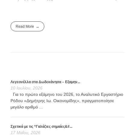
Read More
Λεγεονέλλα στα Δωδεκάνησα – Εξαμην...
10 Ιουλίου, 2026
Για το πρώτο εξάμηνο του 2026, το Αναλυτικό Εργαστήριο
Ρόδου «Δημήτρης Ιω. Οικονομίδης», πραγματοποίησε
μεγάλο αριθμό ...
Σχετικά με τις “Γαλάζιες σημαίες&#...
17 Μαΐου, 2026