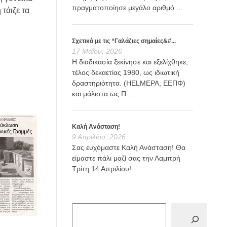
πραγματοποίησε μεγάλο αριθμό ...
 τάιζε τα
Σχετικά με τις “Γαλάζιες σημαίες&#...
17 Μαΐου, 2026
Η διαδικασία ξεκίνησε και εξελίχθηκε,
τέλος δεκαετίας 1980, ως ιδιωτική
δραστηριότητα. (HELMEPA, ΕΕΠΦ)
και μάλιστα ως Π ...
Καλή Ανάσταση!
9 Απριλίου, 2026
Σας ευχόμαστε Καλή Ανάσταση! Θα
είμαστε πάλι μαζί σας την Λαμπρή
Τρίτη 14 Απριλίου!