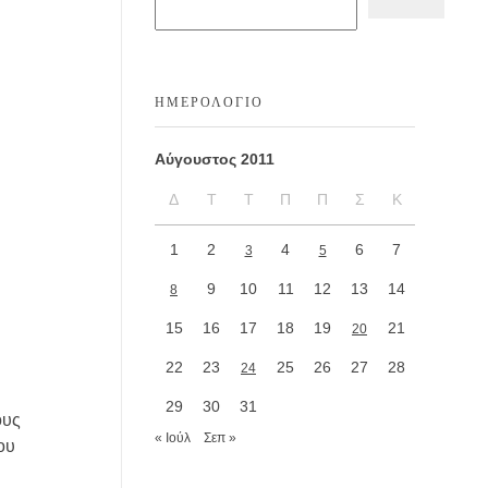
ΗΜΕΡΟΛΌΓΙΟ
Αύγουστος 2011
Δ
Τ
Τ
Π
Π
Σ
Κ
1
2
4
6
7
3
5
9
10
11
12
13
14
8
15
16
17
18
19
21
20
22
23
25
26
27
28
24
29
30
31
ους
« Ιούλ
Σεπ »
ου