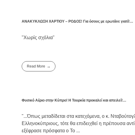
ΑΝΑΚΥΚΛΩΣΗ ΧΑΡΤΙΟΥ – ΡΟΔΟΣ! Για όσους με ερωτάνε γιατί!…
"Χωρίς σχόλια"
Read More
Φυσικό Αέριο στην Κύπρο! Η Τουρκία προκαλεί και απειλεί!…
"...Όπως μεταδίδεται στα κατεχόμενα, ο κ. Νταβούτο
Ελληνοκύπριους, τότε θα επιδειχθεί η πρέπουσα αντίδρ
εξέφρασε πρόσφατα ο Το ...