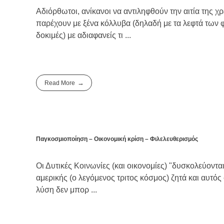
Αδιόρθωτοι, ανίκανοι να αντιληφθούν την αιτία της 
παρέχουν με ξένα κόλλυβα (δηλαδή με τα λεφτά των
δοκιμές) με αδιαφανείς τι ...
Read More
Παγκοσμιοποίηση – Οικονομική κρίση – Φιλελευθερισμός
Οι Δυτικές Κοινωνίες (και οικονομίες) "δυσκολεύονται
αμερικής (ο λεγόμενος τριτος κόσμος) ζητά και αυτό
λύση δεν μπορ ...