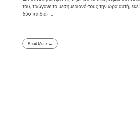
του, τρώγανε το μεσημεριανό-τους την ώρα αυτή, εκείν
δύο παιδιά- ...
Read More