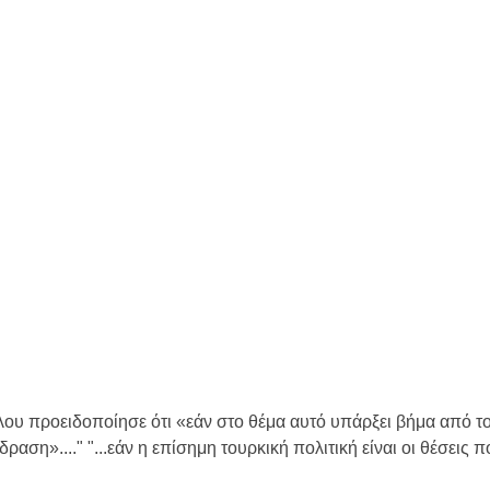
γλου προειδοποίησε ότι «εάν στο θέμα αυτό υπάρξει βήμα από τ
αση»...." ‎"...εάν η επίσημη τουρκική πολιτική είναι οι θέσεις π