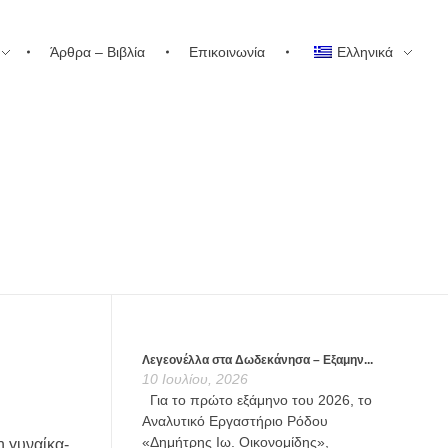
Άρθρα – Βιβλία
Επικοινωνία
Ελληνικά
Λεγεονέλλα στα Δωδεκάνησα – Εξαμην...
10 Ιουλίου, 2026
Για το πρώτο εξάμηνο του 2026, το
Αναλυτικό Εργαστήριο Ρόδου
«Δημήτρης Ιω. Οικονομίδης»,
η γυναίκα-