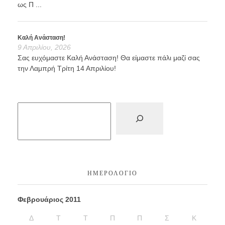
ως Π ...
Καλή Ανάσταση!
9 Απριλίου, 2026
Σας ευχόμαστε Καλή Ανάσταση! Θα είμαστε πάλι μαζί σας
την Λαμπρή Τρίτη 14 Απριλίου!
ΗΜΕΡΟΛΌΓΙΟ
Φεβρουάριος 2011
Δ
Τ
Τ
Π
Π
Σ
Κ