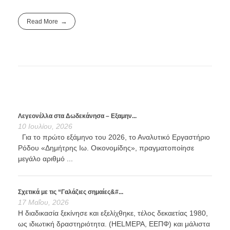
Read More
Λεγεονέλλα στα Δωδεκάνησα – Εξαμην...
10 Ιουλίου, 2026
Για το πρώτο εξάμηνο του 2026, το Αναλυτικό Εργαστήριο
Ρόδου «Δημήτρης Ιω. Οικονομίδης», πραγματοποίησε
μεγάλο αριθμό ...
Σχετικά με τις “Γαλάζιες σημαίες&#...
17 Μαΐου, 2026
Η διαδικασία ξεκίνησε και εξελίχθηκε, τέλος δεκαετίας 1980,
ως ιδιωτική δραστηριότητα. (HELMEPA, ΕΕΠΦ) και μάλιστα