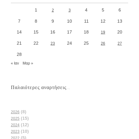
1
4
5
6
2
3
7
8
9
10
11
12
13
14
15
16
17
18
20
19
21
22
24
25
23
26
27
28
« Ιαν
Μαρ »
Παλαιότερες αναρτήσεις...
(8)
2026
(15)
2025
(12)
2024
(10)
2023
(5)
2022