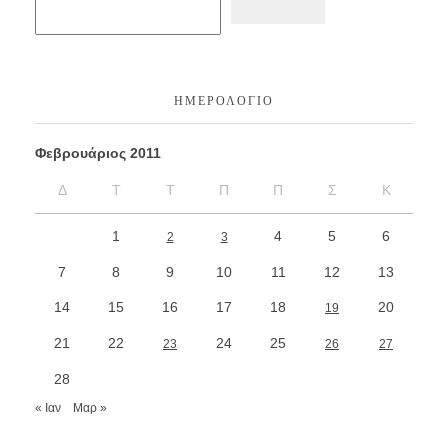
ΗΜΕΡΟΛΌΓΙΟ
Φεβρουάριος 2011
Δ
Τ
Τ
Π
Π
Σ
Κ
1
4
5
6
2
3
7
8
9
10
11
12
13
14
15
16
17
18
20
19
21
22
24
25
23
26
27
28
« Ιαν
Μαρ »