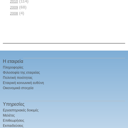
(114)
2010
(68)
2009
(4)
2008
Η εταιρεία
Πληροφορίες
Φιλοσοφία της εταιρείας
Πολιτική ποιότητας
Εταιρική κοινωνική ευθύνη
Οικονομικά στοιχεία
Υπηρεσίες
Εργαστηριακές δοκιμές
Μελέτες
Επιθεωρήσεις
Εκπαιδεύσεις