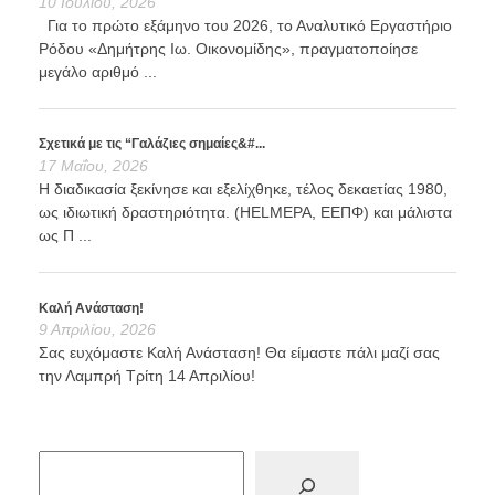
10 Ιουλίου, 2026
Για το πρώτο εξάμηνο του 2026, το Αναλυτικό Εργαστήριο
Ρόδου «Δημήτρης Ιω. Οικονομίδης», πραγματοποίησε
μεγάλο αριθμό ...
Σχετικά με τις “Γαλάζιες σημαίες&#...
17 Μαΐου, 2026
Η διαδικασία ξεκίνησε και εξελίχθηκε, τέλος δεκαετίας 1980,
ως ιδιωτική δραστηριότητα. (HELMEPA, ΕΕΠΦ) και μάλιστα
ως Π ...
Καλή Ανάσταση!
9 Απριλίου, 2026
Σας ευχόμαστε Καλή Ανάσταση! Θα είμαστε πάλι μαζί σας
την Λαμπρή Τρίτη 14 Απριλίου!