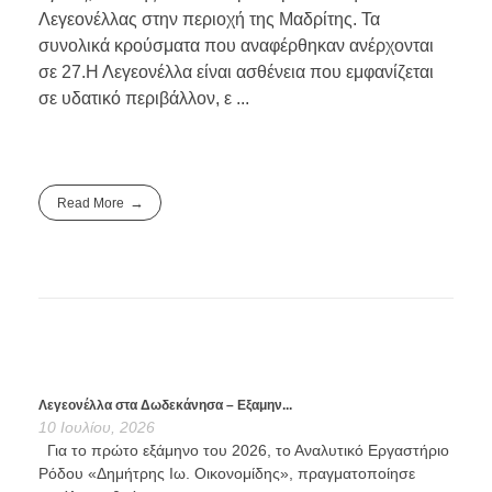
Λεγεονέλλας στην περιοχή της Μαδρίτης. Τα
συνολικά κρούσματα που αναφέρθηκαν ανέρχονται
σε 27.Η Λεγεονέλλα είναι ασθένεια που εμφανίζεται
σε υδατικό περιβάλλον, ε ...
Read More
Λεγεονέλλα στα Δωδεκάνησα – Εξαμην...
10 Ιουλίου, 2026
Για το πρώτο εξάμηνο του 2026, το Αναλυτικό Εργαστήριο
Ρόδου «Δημήτρης Ιω. Οικονομίδης», πραγματοποίησε