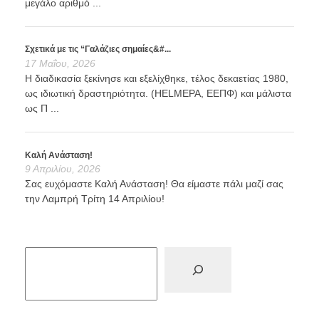
μεγάλο αριθμό ...
Σχετικά με τις “Γαλάζιες σημαίες&#...
17 Μαΐου, 2026
Η διαδικασία ξεκίνησε και εξελίχθηκε, τέλος δεκαετίας 1980,
ως ιδιωτική δραστηριότητα. (HELMEPA, ΕΕΠΦ) και μάλιστα
ως Π ...
Καλή Ανάσταση!
9 Απριλίου, 2026
Σας ευχόμαστε Καλή Ανάσταση! Θα είμαστε πάλι μαζί σας
την Λαμπρή Τρίτη 14 Απριλίου!