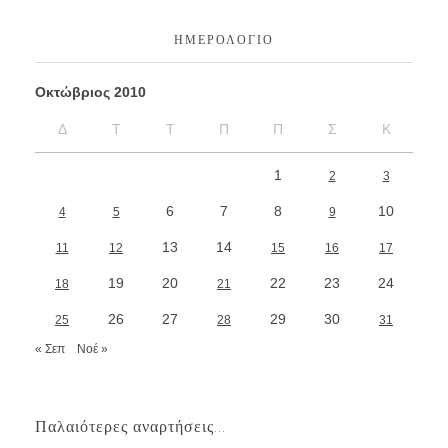
ΗΜΕΡΟΛΌΓΙΟ
Οκτώβριος 2010
Δ
Τ
Τ
Π
Π
Σ
Κ
1
2
3
6
7
8
10
4
5
9
13
14
11
12
15
16
17
19
20
22
23
24
18
21
26
27
29
30
25
28
31
« Σεπ
Νοέ »
Παλαιότερες αναρτήσεις...