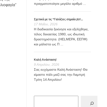
πραγματοποίησε μεγάλο αριθμό ...
υλιοφαγία"
Σχετικά με τις “Γαλάζιες σημαίες&#...
17 Μαΐου, 2026
Η διαδικασία ξεκίνησε και εξελίχθηκε,
τέλος δεκαετίας 1980, ως ιδιωτική
δραστηριότητα. (HELMEPA, ΕΕΠΦ)
και μάλιστα ως Π ...
Καλή Ανάσταση!
9 Απριλίου, 2026
Σας ευχόμαστε Καλή Ανάσταση! Θα
είμαστε πάλι μαζί σας την Λαμπρή
Τρίτη 14 Απριλίου!