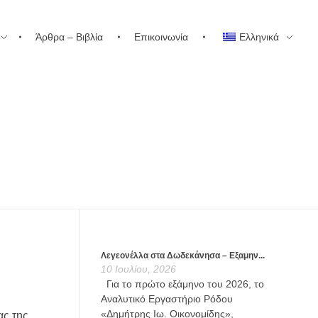
Άρθρα – Βιβλία
Επικοινωνία
Ελληνικά
Λεγεονέλλα στα Δωδεκάνησα – Εξαμην...
10 Ιουλίου, 2026
Για το πρώτο εξάμηνο του 2026, το
Αναλυτικό Εργαστήριο Ρόδου
«Δημήτρης Ιω. Οικονομίδης»,
ας της