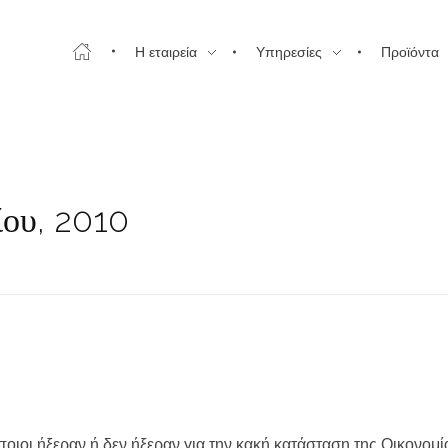
Η εταιρεία
Υπηρεσίες
Προϊόντα
ίου, 2010
ποιοι ήξεραν ή δεν ήξεραν για την κακή κατάσταση της Οικονομί