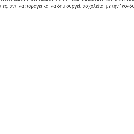
ες, αντί να παράγει και να δημιουργεί, ασχολείται με την "κονδ