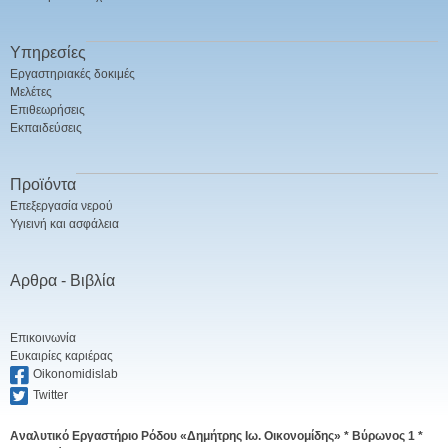
Υπηρεσίες
Εργαστηριακές δοκιμές
Μελέτες
Επιθεωρήσεις
Εκπαιδεύσεις
Προϊόντα
Επεξεργασία νερού
Υγιεινή και ασφάλεια
Αρθρα - Βιβλία
Επικοινωνία
Ευκαιρίες καριέρας
Oikonomidislab
Twitter
Αναλυτικό Εργαστήριο Ρόδου «Δημήτρης Ιω. Οικονομίδης» *
Βύρωνος 1 *