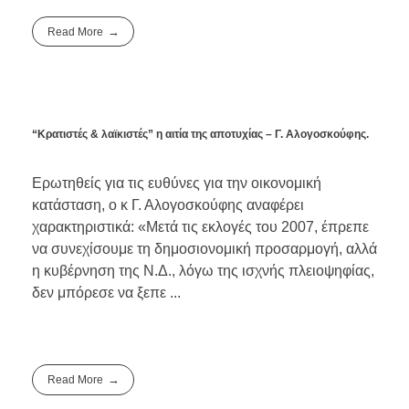
Read More
“Κρατιστές & λαϊκιστές” η αιτία της αποτυχίας – Γ. Αλογοσκούφης.
Ερωτηθείς για τις ευθύνες για την οικονομική
κατάσταση, ο κ Γ. Αλογοσκούφης αναφέρει
χαρακτηριστικά: «Μετά τις εκλογές του 2007, έπρεπε
να συνεχίσουμε τη δημοσιονομική προσαρμογή, αλλά
η κυβέρνηση της Ν.Δ., λόγω της ισχνής πλειοψηφίας,
δεν μπόρεσε να ξεπε ...
Read More