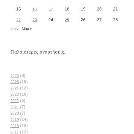
15
18
19
20
21
16
17
24
26
27
28
22
23
25
« Ιαν
Μαρ »
Παλαιότερες αναρτήσεις...
(8)
2026
(15)
2025
(12)
2024
(10)
2023
(5)
2022
(7)
2021
(7)
2020
(14)
2019
(18)
2018
(12)
2017