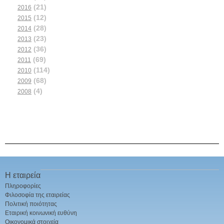
(21)
2016
(12)
2015
(28)
2014
(23)
2013
(36)
2012
(69)
2011
(114)
2010
(68)
2009
(4)
2008
Η εταιρεία
Πληροφορίες
Φιλοσοφία της εταιρείας
Πολιτική ποιότητας
Εταιρική κοινωνική ευθύνη
Οικονομικά στοιχεία