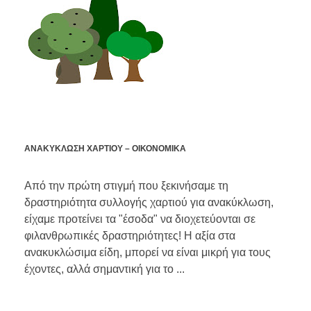
ΑΝΑΚΥΚΛΩΣΗ ΧΑΡΤΙΟΥ – ΟΙΚΟΝΟΜΙΚΑ
Από την πρώτη στιγμή που ξεκινήσαμε τη
δραστηριότητα συλλογής χαρτιού για ανακύκλωση,
είχαμε προτείνει τα "έσοδα" να διοχετεύονται σε
φιλανθρωπικές δραστηριότητες! Η αξία στα
ανακυκλώσιμα είδη, μπορεί να είναι μικρή για τους
έχοντες, αλλά σημαντική για το ...