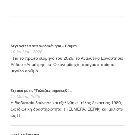
Λεγεονέλλα στα Δωδεκάνησα – Εξαμην...
10 Ιουλίου, 2026
Για το πρώτο εξάμηνο του 2026, το Αναλυτικό Εργαστήριο
Ρόδου «Δημήτρης Ιω. Οικονομίδης», πραγματοποίησε
μεγάλο αριθμό ...
Σχετικά με τις “Γαλάζιες σημαίες&#...
17 Μαΐου, 2026
Η διαδικασία ξεκίνησε και εξελίχθηκε, τέλος δεκαετίας 1980,
ως ιδιωτική δραστηριότητα. (HELMEPA, ΕΕΠΦ) και μάλιστα
ως Π ...