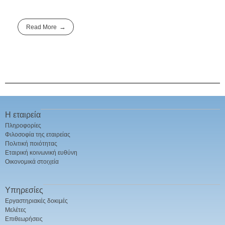
Read More
Η εταιρεία
Πληροφορίες
Φιλοσοφία της εταιρείας
Πολιτική ποιότητας
Εταιρική κοινωνική ευθύνη
Οικονομικά στοιχεία
Υπηρεσίες
Εργαστηριακές δοκιμές
Μελέτες
Επιθεωρήσεις