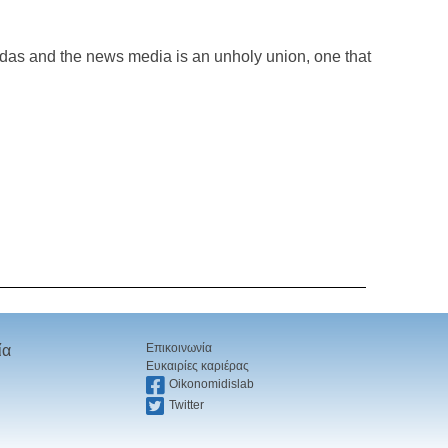
das and the news media is an unholy union, one that
Επικοινωνία
ία
Ευκαιρίες καριέρας
Oikonomidislab
Twitter