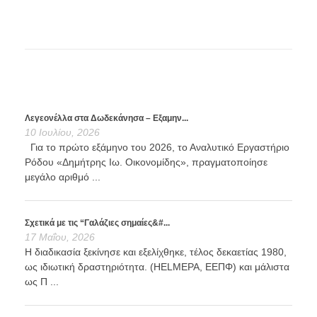
Λεγεονέλλα στα Δωδεκάνησα – Εξαμην...
10 Ιουλίου, 2026
Για το πρώτο εξάμηνο του 2026, το Αναλυτικό Εργαστήριο
Ρόδου «Δημήτρης Ιω. Οικονομίδης», πραγματοποίησε
μεγάλο αριθμό ...
Σχετικά με τις “Γαλάζιες σημαίες&#...
17 Μαΐου, 2026
Η διαδικασία ξεκίνησε και εξελίχθηκε, τέλος δεκαετίας 1980,
ως ιδιωτική δραστηριότητα. (HELMEPA, ΕΕΠΦ) και μάλιστα
ως Π ...