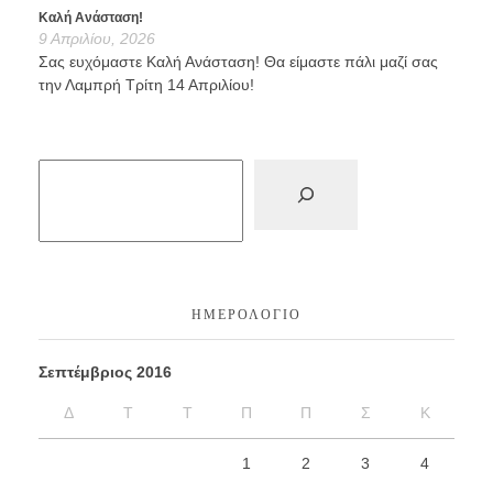
Καλή Ανάσταση!
9 Απριλίου, 2026
Σας ευχόμαστε Καλή Ανάσταση! Θα είμαστε πάλι μαζί σας
την Λαμπρή Τρίτη 14 Απριλίου!
ΗΜΕΡΟΛΌΓΙΟ
Σεπτέμβριος 2016
Δ
Τ
Τ
Π
Π
Σ
Κ
1
2
3
4