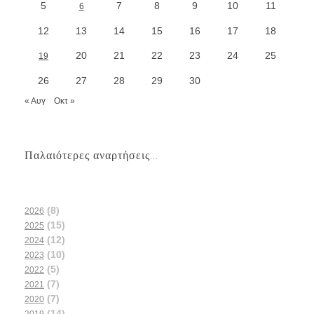
5
7
8
9
10
11
6
12
13
14
15
16
17
18
20
21
22
23
24
25
19
26
27
28
29
30
« Αυγ
Οκτ »
Παλαιότερες αναρτήσεις...
(8)
2026
(15)
2025
(12)
2024
(10)
2023
(5)
2022
(7)
2021
(7)
2020
(14)
2019