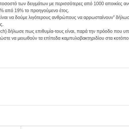
ποσοστό των δειγμάτων με περισσότερες από 10
00 αποικίες αν
1% από 19% το προηγούμενο έτος.
είναι να δούμε λιγότερους ανθρώπους να αρρωσταίνουν” δήλω
ς.
h) δήλωσε πως επιθυμία-τους είναι, παρά την πρόοδο που υπά
τ ώστε να μειωθούν τα επίπεδα καμπυλοβακτηριδίου στα κοτό