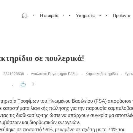
Η εταιρεία
Υπηρεσίες
Προϊόντα
τηρίδιο σε πουλερικά!
2241028638
Αναλυτικό Εργαστήριο Ρόδου
Καμπυλοβακτηρίδιο
Υγιε
0
ηρεσία Τροφίμων του Ηνωμένου Βασιλείου (FSA) αποφάσισε 
 σε καταστήματα λιανικής πώλησης για την παρουσία καμπυλοβα
ντας τις διαδικασίες-της ώστε να υπάρχουν συγκρίσιμα αποτελέ
εμβάσεων και διορθωτικών ενεργειών.
νεύθηκε σε ποσοστό 59%, μειωμένο σε σχέση με το 74% του