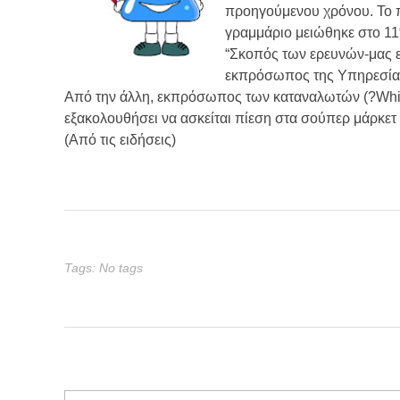
προηγούμενου χρόνου. Το 
γραμμάριο μειώθηκε στο 1
“Σκοπός των ερευνών-μας 
εκπρόσωπος της Υπηρεσία
Από την άλλη, εκπρόσωπος των καταναλωτών (?Whic
εξακολουθήσει να ασκείται πίεση στα σούπερ μάρκε
(Από τις ειδήσεις)
Tags: No tags