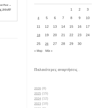
ext Post
1
2
3
ές 2016!
5
6
7
8
9
10
4
11
12
13
14
15
16
17
19
20
21
22
23
24
18
25
27
28
29
30
26
« Μαρ
Μάι »
Παλαιότερες αναρτήσεις...
(8)
2026
(15)
2025
(12)
2024
(10)
2023