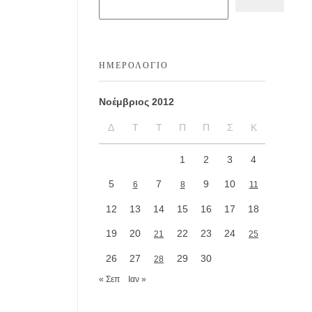
ΗΜΕΡΟΛΌΓΙΟ
Νοέμβριος 2012
Δ
Τ
Τ
Π
Π
Σ
Κ
1
2
3
4
5
7
9
10
6
8
11
12
13
14
15
16
17
18
19
20
22
23
24
21
25
26
27
29
30
28
« Σεπ
Ιαν »