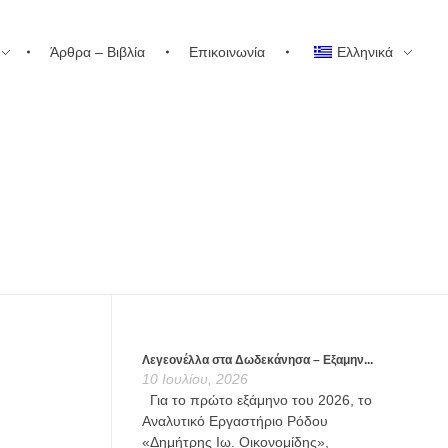
Άρθρα – Βιβλία
Επικοινωνία
Ελληνικά
Λεγεονέλλα στα Δωδεκάνησα – Εξαμην...
10 Ιουλίου, 2026
Για το πρώτο εξάμηνο του 2026, το
Αναλυτικό Εργαστήριο Ρόδου
«Δημήτρης Ιω. Οικονομίδης»,