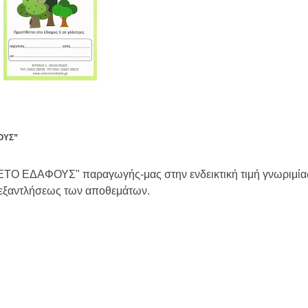
ΟΥΣ”
ΕΔΑΦΟΥΣ" παραγωγής-μας στην ενδεικτική τιμή γνωριμίας
 εξαντλήσεως των αποθεμάτων.