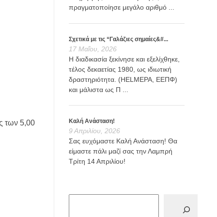
πραγματοποίησε μεγάλο αριθμό ...
Σχετικά με τις “Γαλάζιες σημαίες&#...
17 Μαΐου, 2026
Η διαδικασία ξεκίνησε και εξελίχθηκε,
τέλος δεκαετίας 1980, ως ιδιωτική
δραστηριότητα. (HELMEPA, ΕΕΠΦ)
και μάλιστα ως Π ...
Καλή Ανάσταση!
 των 5,00
9 Απριλίου, 2026
Σας ευχόμαστε Καλή Ανάσταση! Θα
είμαστε πάλι μαζί σας την Λαμπρή
Τρίτη 14 Απριλίου!