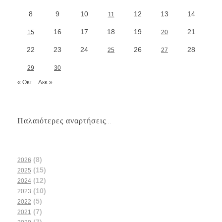
8
9
10
12
13
14
11
16
17
18
19
21
15
20
22
23
24
26
28
25
27
29
30
« Οκτ
Δεκ »
Παλαιότερες αναρτήσεις...
(8)
2026
(15)
2025
(12)
2024
(10)
2023
(5)
2022
(7)
2021