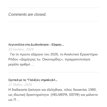
Comments are closed.
Λεγεονέλλα στα Δωδεκάνησα – Εξαμην...
10 Ιουλίου, 2026
Για το πρώτο εξάμηνο του 2026, το Αναλυτικό Εργαστήριο
Ρόδου «Δημήτρης Ιω. Οικονομίδης», πραγματοποίησε
μεγάλο αριθμό ...
Σχετικά με τις “Γαλάζιες σημαίες&#...
17 Μαΐου, 2026
Η διαδικασία ξεκίνησε και εξελίχθηκε, τέλος δεκαετίας 1980,
ως ιδιωτική δραστηριότητα. (HELMEPA, ΕΕΠΦ) και μάλιστα
ως Π ...