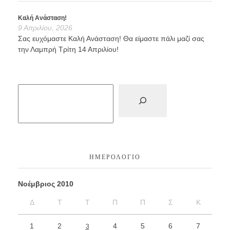
Καλή Ανάσταση!
9 Απριλίου, 2026
Σας ευχόμαστε Καλή Ανάσταση! Θα είμαστε πάλι μαζί σας
την Λαμπρή Τρίτη 14 Απριλίου!
ΗΜΕΡΟΛΌΓΙΟ
Νοέμβριος 2010
Δ
Τ
Τ
Π
Π
Σ
Κ
1
2
4
5
6
7
3