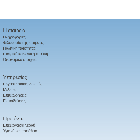
Η εταιρεία
Πληροφορίες
Φιλοσοφία της εταιρείας
Πολιτική ποιότητας
Εταιρική κοινωνική ευθύνη
Οικονομικά στοιχεία
Υπηρεσίες
Εργαστηριακές δοκιμές
Μελέτες
Επιθεωρήσεις
Εκπαιδεύσεις
Προϊόντα
Επεξεργασία νερού
Υγιεινή και ασφάλεια