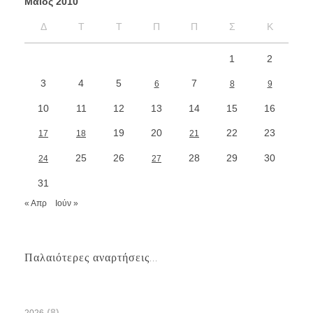
Μάιος 2010
Δ
Τ
Τ
Π
Π
Σ
Κ
1
2
3
4
5
7
6
8
9
10
11
12
13
14
15
16
19
20
22
23
17
18
21
25
26
28
29
30
24
27
31
« Απρ
Ιούν »
Παλαιότερες αναρτήσεις...
(8)