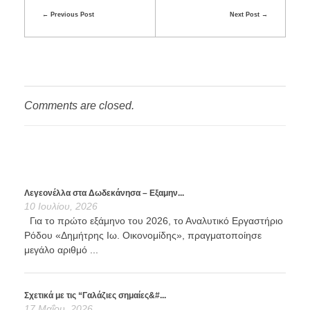
Previous Post
Next Post
Comments are closed.
Λεγεονέλλα στα Δωδεκάνησα – Εξαμην...
10 Ιουλίου, 2026
Για το πρώτο εξάμηνο του 2026, το Αναλυτικό Εργαστήριο
Ρόδου «Δημήτρης Ιω. Οικονομίδης», πραγματοποίησε
μεγάλο αριθμό ...
Σχετικά με τις “Γαλάζιες σημαίες&#...
17 Μαΐου, 2026