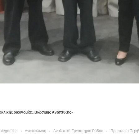
κλικής οικονομίας, Βιώσιμης Ανάπτυξης»
ategorized
Ανακύκλωση
Αναλυτικό Εργαστήριο Ρόδου
Προστασία Περι