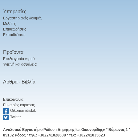
Υπηρεσίες
Εργαστηριακές δοκιμές
Μελέτες
Επιθεωρήσεις
Εκπαιδεύσεις
Προϊόντα
Επεξεργασία νερού
Υγιεινή και ασφάλεια
Αρθρα - Βιβλία
Επικοινωνία
Ευκαιρίες καριέρας
Oikonomidislab
Twitter
Αναλυτικό Εργαστήριο Ρόδου «Δημήτρης Ιω. Οικονομίδης» *
Βύρωνος 1 *
85132 Ρόδος * τηλ.: +302241028638 * fax: +302241035623