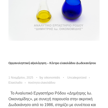
Οργανοληπτική αξιολόγηση – Κέντρο ελαιολάδου Δωδεκανήσου
by
1 Νοεμβρίου, 2025
oikonomidis
Uncategorized
Ελαιόλαδο
ποιότητα ελαιολάδου
Το Αναλυτικό Εργαστήριο Ρόδου «Δημήτρης Ιω.
Οικονομίδης», με συνεχή παρουσία στην ακριτική
Δωδεκάνησο από το 1986, στηρίζει με συνέπεια και