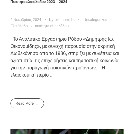
Ποιότητα ελαιόλαδου 2023 – 2024
by
2 Νοεμβρίου, 2024
oikonomidis
Uncategorized
Ελαιόλαδο
ποιότητα ελαιολάδου
Το Αναλυτικό Εργαστήριο Ρόδου «Δημήτρης Ιω.
Οικονομίδης», με συνεχή παρουσία στην ακριτική
Δωδεκάνησο από το 1986, στηρίζει με συνέπεια και
αξιοπιστία, τις επιχειρήσεις και την τοπική κοινωνία
για την παραγωγή ποιοτικών προϊόντων. Η
ελαιοκομική περίο ...
Read More