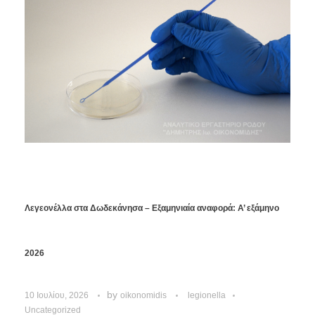
Λεγεονέλλα στα Δωδεκάνησα – Εξαμηνιαία αναφορά: Α’ εξάμηνο
2026
by
10 Ιουλίου, 2026
oikonomidis
legionella
Uncategorized