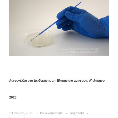
Λεγεονέλλα στα Δωδεκάνησα – Εξαμηνιαία αναφορά: Α’ εξάμηνο
2025
by
13 Ιουλίου, 2025
oikonomidis
legionella