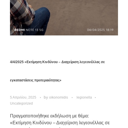
4/4/2025 «Εκτίμηση Κινδύνου – Διαχείριση λεγεονέλλας σε
εγκαταστάσεις προτεραιότητας»
by
5 Απριλίου, 2025
oikonomidis
legionella
Uncategorized
Πραγματοποιήθηκε εκδήλωση με θέμα:
«Εκτίμηση Κινδύνου – Διαχείριση λεγεονέλλας σε