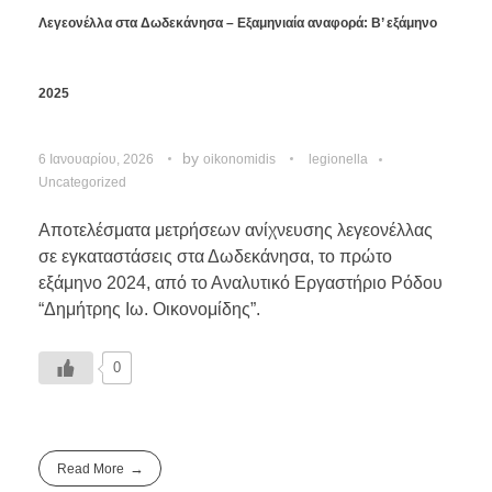
Λεγεονέλλα στα Δωδεκάνησα – Εξαμηνιαία αναφορά: Β’ εξάμηνο
2025
by
6 Ιανουαρίου, 2026
oikonomidis
legionella
Uncategorized
Αποτελέσματα μετρήσεων ανίχνευσης λεγεονέλλας
σε εγκαταστάσεις στα Δωδεκάνησα, το πρώτο
εξάμηνο 2024, από το Αναλυτικό Εργαστήριο Ρόδου
“Δημήτρης Ιω. Οικονομίδης”.
0
Read More