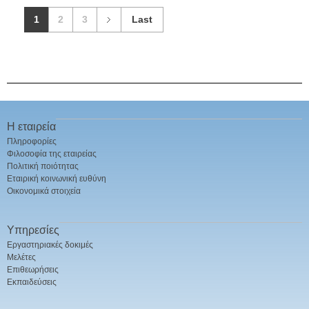
1
2
3
Last
Η εταιρεία
Πληροφορίες
Φιλοσοφία της εταιρείας
Πολιτική ποιότητας
Εταιρική κοινωνική ευθύνη
Οικονομικά στοιχεία
Υπηρεσίες
Εργαστηριακές δοκιμές
Μελέτες
Επιθεωρήσεις
Εκπαιδεύσεις