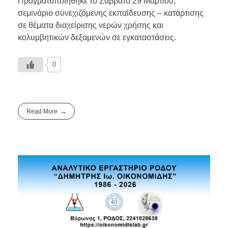
Πραγματοποιήθηκε το Σάββατο 29 Μαρτίου,
σεμινάριο συνεχιζόμενης εκπαίδευσης – κατάρτισης
σε θέματα διαχείρισης νερών χρήσης και
κολυμβητικών δεξαμενών σε εγκαταστάσεις.
0
Read More