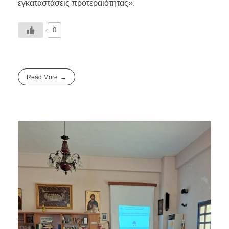
εγκαταστάσεις προτεραιότητας».
0
Read More