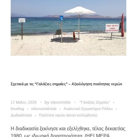
Σχετικά με τις “Γαλάζιες σημαίες” – Αξιολόγηση ποιότητας νερών
by
17 Μαΐου, 2026
oikonomidis
"Γαλάζιες Σημαίες"
blueflag
oikonomidislab
Αναλυτικό Εργαστήριο Ρόδου
Δωδεκάνησα
Ποιότητα νερών ακτών κολύμβησης
Η διαδικασία ξεκίνησε και εξελίχθηκε, τέλος δεκαετίας
1980, ως ιδιωτική δραστηριότητα. (HELMEPA,