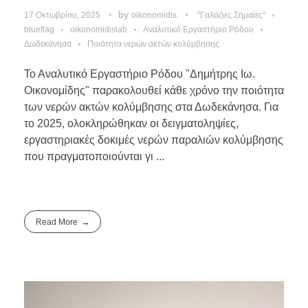
by
17 Οκτωβρίου, 2025
oikonomidis
"Γαλάζιες Σημαίες"
blueflag
oikonomidislab
Αναλυτικό Εργαστήριο Ρόδου
Δωδεκάνησα
Ποιότητα νερών ακτών κολύμβησης
Το Αναλυτικό Εργαστήριο Ρόδου "Δημήτρης Ιω.
Οικονομίδης" παρακολουθεί κάθε χρόνο την ποιότητα
των νερών ακτών κολύμβησης στα Δωδεκάνησα. Για
το 2025, ολοκληρώθηκαν οι δειγματοληψίες,
εργαστηριακές δοκιμές νερών παραλιών κολύμβησης
που πραγματοποιούνται γι ...
Read More