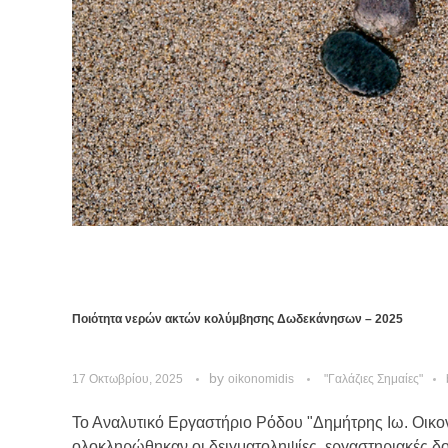
Ποιότητα νερών ακτών κολύμβησης Δωδεκάνησων – 2025
by
17 Οκτωβρίου, 2025
oikonomidis
"Γαλάζιες Σημαίες"
Το Αναλυτικό Εργαστήριο Ρόδου "Δημήτρης Ιω. Οικο
ολοκληρώθηκαν οι δειγματοληψίες, εργαστηριακές δ