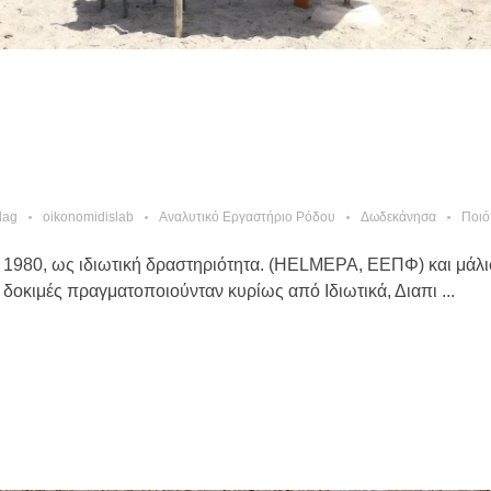
lag
oikonomidislab
Αναλυτικό Εργαστήριο Ρόδου
Δωδεκάνησα
Ποιό
ίας 1980, ως ιδιωτική δραστηριότητα. (HELMEPA, ΕΕΠΦ) και μάλ
δοκιμές πραγματοποιούνταν κυρίως από Ιδιωτικά, Διαπι ...