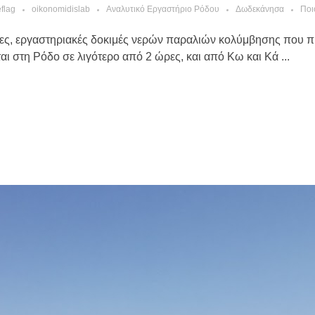
flag
oikonomidislab
Αναλυτικό Εργαστήριο Ρόδου
Δωδεκάνησα
Ποι
ες, εργαστηριακές δοκιμές νερών παραλιών κολύμβησης που π
ι στη Ρόδο σε λιγότερο από 2 ώρες, και από Κω και Κά ...