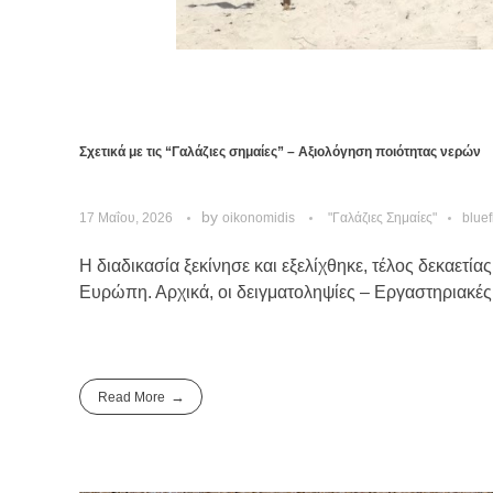
Σχετικά με τις “Γαλάζιες σημαίες” – Αξιολόγηση ποιότητας νερών
by
17 Μαΐου, 2026
oikonomidis
"Γαλάζιες Σημαίες"
bluef
Η διαδικασία ξεκίνησε και εξελίχθηκε, τέλος δεκαετ
Ευρώπη. Αρχικά, οι δειγματοληψίες – Εργαστηριακές 
Read More