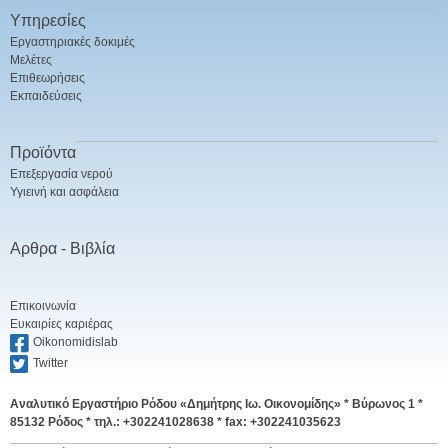
Υπηρεσίες
Εργαστηριακές δοκιμές
Μελέτες
Επιθεωρήσεις
Εκπαιδεύσεις
Προϊόντα
Επεξεργασία νερού
Υγιεινή και ασφάλεια
Αρθρα - Βιβλία
Επικοινωνία
Ευκαιρίες καριέρας
Oikonomidislab
Twitter
Αναλυτικό Εργαστήριο Ρόδου «Δημήτρης Ιω. Οικονομίδης» *
Βύρωνος 1 *
85132 Ρόδος * τηλ.: +302241028638 * fax: +302241035623