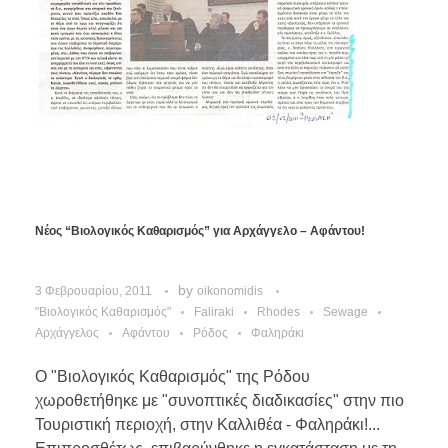
Νέος “Βιολογικός Καθαρισμός” για Αρχάγγελο – Αφάντου!
by
3 Φεβρουαρίου, 2011
oikonomidis
"Βιολογικός Καθαρισμός"
Faliraki
Rhodes
Sewage
Αρχάγγελος
Αφάντου
Ρόδος
Φαληράκι
Ο "Βιολογικός Καθαρισμός" της Ρόδου
χωροθετήθηκε με "συνοπτικές διαδικασίες" στην πιο
Τουριστική περιοχή, στην Καλλιθέα - Φαληράκι!...