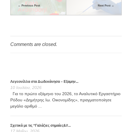
Previous Post
Next Post
Comments are closed.
Λεγεονέλλα στα Δωδεκάνησα – Εξαμην...
10 Ιουλίου, 2026
Για το πρώτο εξάμηνο του 2026, το Αναλυτικό Εργαστήριο
Ρόδου «Δημήτρης Ιω. Οικονομίδης», πραγματοποίησε
μεγάλο αριθμό ...
Σχετικά με τις “Γαλάζιες σημαίες&#...
17 Μαΐου, 2026