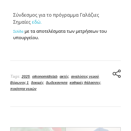
Σύνδεσμος για το πρόγραμμα Γαλάζιες
Σημαίες
εδώ.
με τα αποτελέσματα των μετρήσεων του
Σελίδα
υπουργείου.
Tags:
,
,
,
,
2025
oikonomidislab
ακτές
αναλύσεις νερού
,
,
,
,
Βύρωνος 1
δοκιμές
δωδεκανησα
καθαρές θάλασσες
ποιότητα νερών