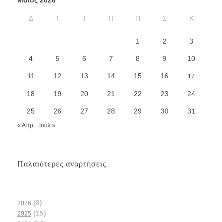
Μάιος 2026
Δ
Τ
Τ
Π
Π
Σ
Κ
1
2
3
4
5
6
7
8
9
10
11
12
13
14
15
16
17
18
19
20
21
22
23
24
25
26
27
28
29
30
31
« Απρ
Ιούλ »
Παλαιότερες αναρτήσεις...
(8)
2026
(15)
2025