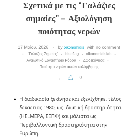
Σχετικά με τις “Γαλάζιες
σημαίες” – Αξιολόγηση
ποιότητας νερών
17 Μαΐου, 2026
by
with
no comment
oikonomidis
"Γαλάζιες Σημαίες"
blueflag
oikonomidislab
Αναλυτικό Εργαστήριο Ρόδου
Δωδεκάνησα
Ποιότητα νερών ακτών κολύμβησης
0
Η διαδικασία ξεκίνησε και εξελίχθηκε, τέλος
δεκαετίας 1980, ως ιδιωτική δραστηριότητα.
(HELMEPA, ΕΕΠΦ) και μάλιστα ως
Περιβαλλοντική δραστηριότητα στην
Ευρώπη.