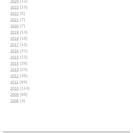
(12)
2024
(10)
2023
(5)
2022
(7)
2021
(7)
2020
(14)
2019
(18)
2018
(12)
2017
(21)
2016
(12)
2015
(28)
2014
(23)
2013
(36)
2012
(69)
2011
(114)
2010
(68)
2009
(4)
2008