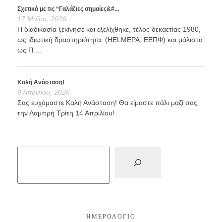
Σχετικά με τις “Γαλάζιες σημαίες&#...
17 Μαΐου, 2026
Η διαδικασία ξεκίνησε και εξελίχθηκε, τέλος δεκαετίας 1980,
ως ιδιωτική δραστηριότητα. (HELMEPA, ΕΕΠΦ) και μάλιστα
ως Π ...
Καλή Ανάσταση!
9 Απριλίου, 2026
Σας ευχόμαστε Καλή Ανάσταση! Θα είμαστε πάλι μαζί σας
την Λαμπρή Τρίτη 14 Απριλίου!
ΗΜΕΡΟΛΌΓΙΟ