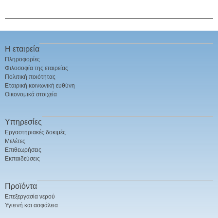
Η εταιρεία
Πληροφορίες
Φιλοσοφία της εταιρείας
Πολιτική ποιότητας
Εταιρική κοινωνική ευθύνη
Οικονομικά στοιχεία
Υπηρεσίες
Εργαστηριακές δοκιμές
Μελέτες
Επιθεωρήσεις
Εκπαιδεύσεις
Προϊόντα
Επεξεργασία νερού
Υγιεινή και ασφάλεια