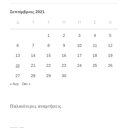
Σεπτέμβριος 2021
Δ
Τ
Τ
Π
Π
Σ
Κ
1
2
3
4
5
6
7
8
9
10
11
12
13
14
15
16
17
18
19
21
22
23
24
25
26
20
27
28
29
30
« Αυγ
Οκτ »
Παλαιότερες αναρτήσεις...