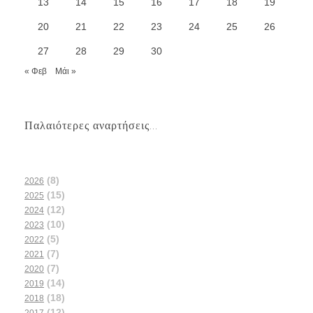
13
14
15
16
17
18
19
20
21
22
23
24
25
26
27
28
29
30
« Φεβ
Μάι »
Παλαιότερες αναρτήσεις...
(8)
2026
(15)
2025
(12)
2024
(10)
2023
(5)
2022
(7)
2021
(7)
2020
(14)
2019
(18)
2018
(12)