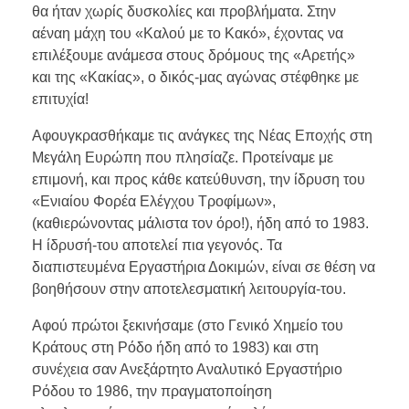
θα ήταν χωρίς δυσκολίες και προβλήματα. Στην
αέναη μάχη του «Καλού με το Κακό», έχοντας να
επιλέξουμε ανάμεσα στους δρόμους της «Αρετής»
και της «Κακίας», ο δικός-μας αγώνας στέφθηκε με
επιτυχία!
Αφουγκρασθήκαμε τις ανάγκες της Νέας Εποχής στη
Μεγάλη Ευρώπη που πλησίαζε. Προτείναμε με
επιμονή, και προς κάθε κατεύθυνση, την ίδρυση του
«Ενιαίου Φορέα Ελέγχου Τροφίμων»,
(καθιερώνοντας μάλιστα τον όρο!), ήδη από το 1983.
Η ίδρυσή-του αποτελεί πια γεγονός. Τα
διαπιστευμένα Εργαστήρια Δοκιμών, είναι σε θέση να
βοηθήσουν στην αποτελεσματική λειτουργία-του.
Αφού πρώτοι ξεκινήσαμε (στο Γενικό Χημείο του
Κράτους στη Ρόδο ήδη από το 1983) και στη
συνέχεια σαν Ανεξάρτητο Αναλυτικό Εργαστήριο
Ρόδου το 1986, την πραγματοποίηση