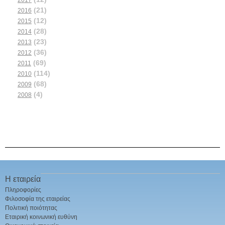
2017
(21)
2016
(12)
2015
(28)
2014
(23)
2013
(36)
2012
(69)
2011
(114)
2010
(68)
2009
(4)
2008
Η εταιρεία
Πληροφορίες
Φιλοσοφία της εταιρείας
Πολιτική ποιότητας
Εταιρική κοινωνική ευθύνη