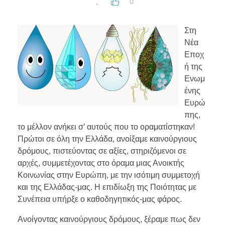
0
Στη
Νέα
Εποχ
ή της
Ενωμ
ένης
Ευρώ
πης,
το μέλλον ανήκει σ’ αυτούς που το οραματίστηκαν!
Πρώτοι σε όλη την Ελλάδα, ανοίξαμε καινούργιους
δρόμους, πιστεύοντας σε αξίες, στηριζόμενοι σε
αρχές, συμμετέχοντας στο όραμα μιας Ανοικτής
Κοινωνίας στην Ευρώπη, με την ισότιμη συμμετοχή
και της Ελλάδας-μας. Η επιδίωξη της Ποιότητας με
Συνέπεια υπήρξε ο καθοδηγητικός-μας φάρος.
Ανοίγοντας καινούργιους δρόμους, ξέραμε πως δεν