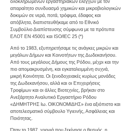
ολοκληρωμένων εργαστηριακών ελέγχων με τον
απαραίτητο συνδυασμό χημικών και μικροβιολογικών
δοκιμών σε νερά, ποτά, τρόφιμα, έδαφος και
απόβλητα, διαπιστευθήκαμε από το Εθνικό
Συμβούλιο Διαπίστευσης σύμφωνα με τα πρότυπα
ΕΛΟΤ ΕΝ 45001 και ISO/IEC 25 (*)
Από το 1983, εξυπηρετήσαμε τις ανάγκες μικρών και
μεγάλων Δήμων και Κοινοτήτων της Δωδεκανήσου.
Από τους μεγάλους Δήμους της Ρόδου, μέχρι και την
πιο απομακρυσμένη, και εγκαταλειμμένη συχνά,
μικρή Κοινότητα. Οι ξενοδοχειακές κυρίως μονάδες
της Δωδεκανήσου, αλλά και οι Επιχειρήσεις
Τροφίμων και οι άλλες Βιοτεχνίες, βρήκαν στο
Ανεξάρτητο Αναλυτικό Εργαστήριο Ρόδου
«ΔΗΜΗΤΡΗΣ Ιω. ΟΙΚΟΝΟΜΙΔΗΣ» ένα αξιόπιστο και
αποτελεσματικό σύμβουλο Υγιεινής, Ασφάλειας και
Ποιότητας.
Όταν το 1987, χρονιά που ξεκίνησε ο θεσμός, η