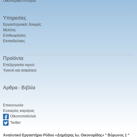
Οικονομικά στοιχεία
Υπηρεσίες
Εργαστηριακές δοκιμές
Μελέτες
Επιθεωρήσεις
Εκπαιδεύσεις
Προϊόντα
Επεξεργασία νερού
Υγιεινή και ασφάλεια
Αρθρα - Βιβλία
Επικοινωνία
Ευκαιρίες καριέρας
Oikonomidislab
Twitter
Αναλυτικό Εργαστήριο Ρόδου «Δημήτρης Ιω. Οικονομίδης» *
Βύρωνος 1 *