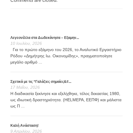
Comments are closed.
Λεγεονέλλα στα Δωδεκάνησα – Εξαμην...
10 Ιουλίου, 2026
Για το πρώτο εξάμηνο του 2026, το Αναλυτικό Εργαστήριο
Ρόδου «Δημήτρης Ιω. Οικονομίδης», πραγματοποίησε
μεγάλο αριθμό ...
Σχετικά με τις “Γαλάζιες σημαίες&#...
17 Μαΐου, 2026
Η διαδικασία ξεκίνησε και εξελίχθηκε, τέλος δεκαετίας 1980,
ως ιδιωτική δραστηριότητα. (HELMEPA, ΕΕΠΦ) και μάλιστα
ως Π ...
Καλή Ανάσταση!
9 Απριλίου, 2026