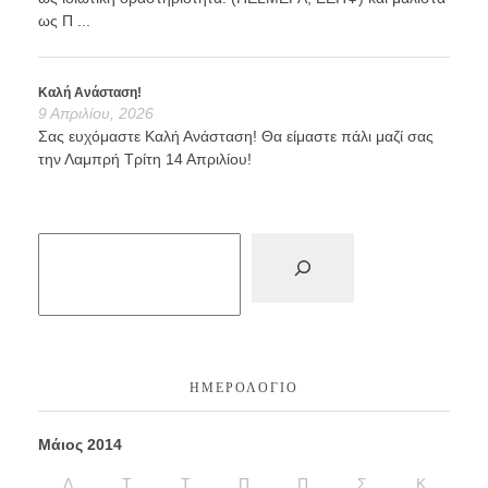
ως Π ...
Καλή Ανάσταση!
9 Απριλίου, 2026
Σας ευχόμαστε Καλή Ανάσταση! Θα είμαστε πάλι μαζί σας
την Λαμπρή Τρίτη 14 Απριλίου!
ΗΜΕΡΟΛΌΓΙΟ
Μάιος 2014
Δ
Τ
Τ
Π
Π
Σ
Κ