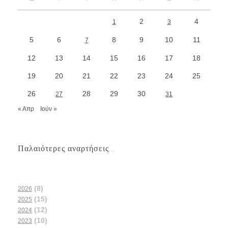
2
4
1
3
5
6
8
9
10
11
7
12
13
14
15
16
17
18
19
20
21
22
23
24
25
26
28
29
30
27
31
« Απρ
Ιούν »
Παλαιότερες αναρτήσεις...
(8)
2026
(15)
2025
(12)
2024
(10)
2023