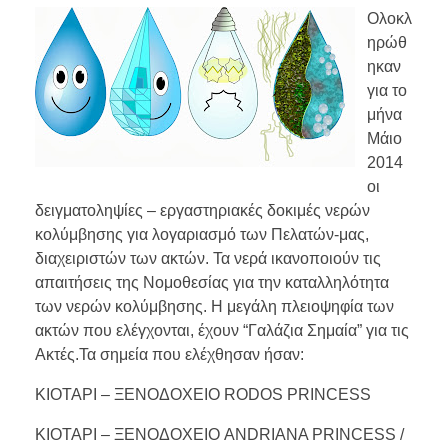
Ολοκλ
ηρώθ
ηκαν
για το
μήνα
Μάιο
2014
οι
δειγματοληψίες – εργαστηριακές δοκιμές νερών
κολύμβησης για λογαριασμό των Πελατών-μας,
διαχειριστών των ακτών. Τα νερά ικανοποιούν τις
απαιτήσεις της Νομοθεσίας για την καταλληλότητα
των νερών κολύμβησης. Η μεγάλη πλειοψηφία των
ακτών που ελέγχονται, έχουν “Γαλάζια Σημαία” για τις
Ακτές.Τα σημεία που ελέχθησαν ήσαν:
ΚΙΟΤΑΡΙ – ΞΕΝΟΔΟΧΕΙΟ RODOS PRINCESS
ΚΙΟΤΑΡΙ – ΞΕΝΟΔΟΧΕΙΟ ANDRIANA PRINCESS /