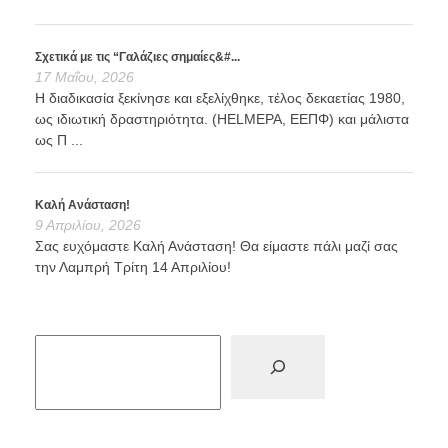
Σχετικά με τις “Γαλάζιες σημαίες&#...
17 Μαΐου, 2026
Η διαδικασία ξεκίνησε και εξελίχθηκε, τέλος δεκαετίας 1980,
ως ιδιωτική δραστηριότητα. (HELMEPA, ΕΕΠΦ) και μάλιστα
ως Π ...
Καλή Ανάσταση!
9 Απριλίου, 2026
Σας ευχόμαστε Καλή Ανάσταση! Θα είμαστε πάλι μαζί σας
την Λαμπρή Τρίτη 14 Απριλίου!