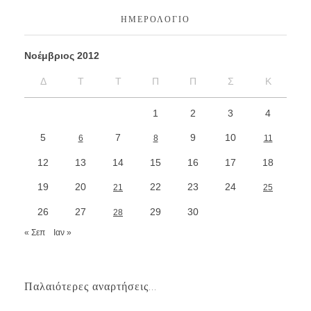
ΗΜΕΡΟΛΌΓΙΟ
Νοέμβριος 2012
Δ
Τ
Τ
Π
Π
Σ
Κ
1
2
3
4
5
7
9
10
6
8
11
12
13
14
15
16
17
18
19
20
22
23
24
21
25
26
27
29
30
28
« Σεπ
Ιαν »
Παλαιότερες αναρτήσεις...