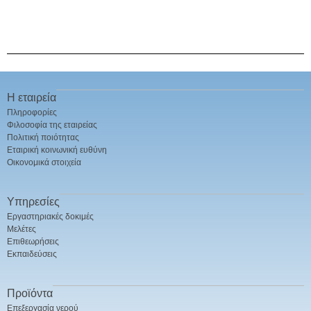
Η εταιρεία
Πληροφορίες
Φιλοσοφία της εταιρείας
Πολιτική ποιότητας
Εταιρική κοινωνική ευθύνη
Οικονομικά στοιχεία
Υπηρεσίες
Εργαστηριακές δοκιμές
Μελέτες
Επιθεωρήσεις
Εκπαιδεύσεις
Προϊόντα
Επεξεργασία νερού