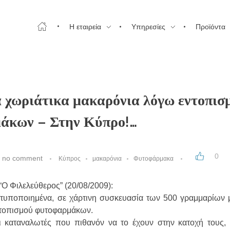
Η εταιρεία
Υπηρεσίες
Προϊόντα
 χωριάτικα μακαρόνια λόγω εντοπισ
άκων – Στην Κύπρο!…
0
no comment
Κύπρος
μακαρόνια
Φυτοφάρμακα
Ο Φιλελεύθερος” (20/08/2009):
(τυποποιημένα, σε χάρτινη συσκευασία των 500 γραμμαρίων 
εντοπισμού φυτοφαρμάκων.
οι καταναλωτές που πιθανόν να το έχουν στην κατοχή τους,