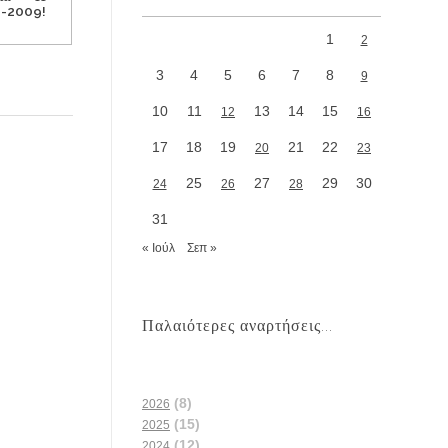
-2009!
1
2
3
4
5
6
7
8
9
10
11
13
14
15
12
16
17
18
19
21
22
20
23
25
27
29
30
24
26
28
31
« Ιούλ
Σεπ »
Παλαιότερες αναρτήσεις...
(8)
2026
(15)
2025
(12)
2024