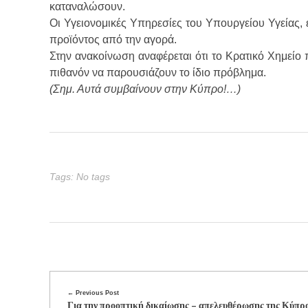
καταναλώσουν.
Οι Υγειονομικές Υπηρεσίες του Υπουργείου Υγείας, 
προϊόντος από την αγορά.
Στην ανακοίνωση αναφέρεται ότι το Κρατικό Χημείο 
πιθανόν να παρουσιάζουν το ίδιο πρόβλημα.
(Σημ. Αυτά συμβαίνουν στην Κύπρο!…)
Tags: No tags
Previous Post
Για την προοπτική δικαίωσης – απελευθέρωσης της Κύπρ