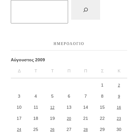
ΗΜΕΡΟΛΌΓΙΟ
Αύγουστος 2009
Δ
Τ
Τ
Π
Π
Σ
Κ
1
2
3
4
5
6
7
8
9
10
11
13
14
15
12
16
17
18
19
21
22
20
23
25
27
29
30
24
26
28