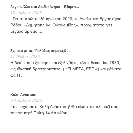
Λεγεονέλλα στα Δωδεκάνησα – Εξαμην...
10 Ιουλίου, 2026
Για το πρώτο εξάμηνο του 2026, το Αναλυτικό Εργαστήριο
Ρόδου «Δημήτρης Ιω. Οικονομίδης», πραγματοποίησε
μεγάλο αριθμό ...
Σχετικά με τις “Γαλάζιες σημαίες&#...
17 Μαΐου, 2026
Η διαδικασία ξεκίνησε και εξελίχθηκε, τέλος δεκαετίας 1980,
ως ιδιωτική δραστηριότητα. (HELMEPA, ΕΕΠΦ) και μάλιστα
ως Π ...
Καλή Ανάσταση!
9 Απριλίου, 2026
Σας ευχόμαστε Καλή Ανάσταση! Θα είμαστε πάλι μαζί σας
την Λαμπρή Τρίτη 14 Απριλίου!