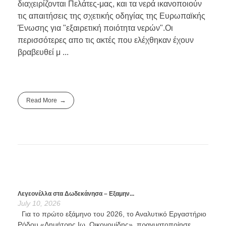
διαχειρίζονται Πελάτες-μας, και τα νερά ικανοποιούν
τις απαιτήσεις της σχετικής οδηγίας της Ευρωπαϊκής
Ένωσης για "εξαιρετική ποιότητα νερών".Οι
περισσότερες απο τις ακτές που ελέχθηκαν έχουν
βραβευθεί μ ...
Read More
Λεγεονέλλα στα Δωδεκάνησα – Εξαμην...
July 10, 2026
Για το πρώτο εξάμηνο του 2026, το Αναλυτικό Εργαστήριο
Ρόδου «Δημήτρης Ιω. Οικονομίδης», πραγματοποίησε