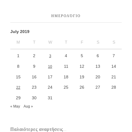
ΗΜΕΡΟΛΌΓΙΟ
July 2019
M
T
W
T
F
S
S
1
2
4
5
6
7
3
8
9
11
12
13
14
10
15
16
17
18
19
20
21
23
24
25
26
27
28
22
29
30
31
« May
Aug »
Παλαιότερες αναρτήσεις...