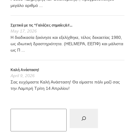
μεγάλο αριθμό ...
Σχετικά με τις “Γαλάζιες σημαίες&#...
May 17, 2026
Η διαδικασία ξεκίνησε και εξελίχθηκε, τέλος δεκαετίας 1980,
ως ιδιωτική δραστηριότητα. (HELMEPA, ΕΕΠΦ) και μάλιστα
ως Π ...
Καλή Ανάσταση!
April 9, 2026
Σας ευχόμαστε Καλή Ανάσταση! Θα είμαστε πάλι μαζί σας
την Λαμπρή Τρίτη 14 Απριλίου!