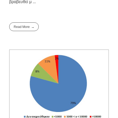
βραβευθεί μ ...
Read More