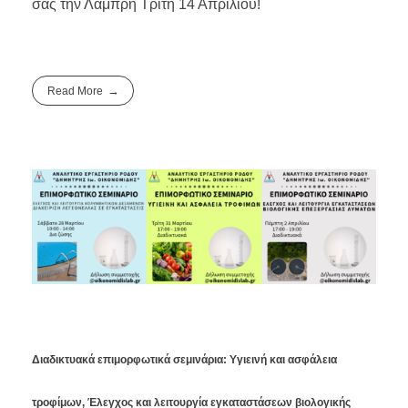
σας την Λαμπρή Τρίτη 14 Απριλίου!
Read More
Διαδικτυακά επιμορφωτικά σεμινάρια: Υγιεινή και ασφάλεια
τροφίμων, Έλεγχος και λειτουργία εγκαταστάσεων βιολογικής