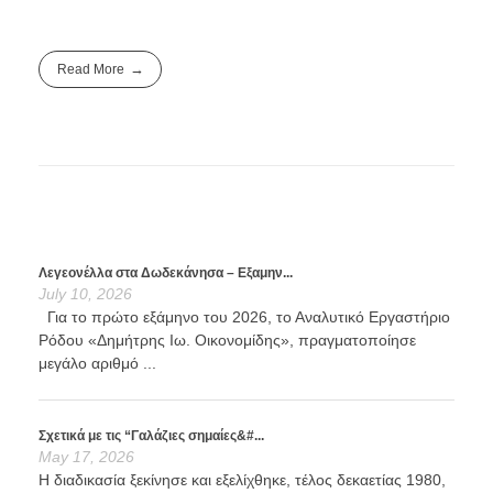
Read More
Λεγεονέλλα στα Δωδεκάνησα – Εξαμην...
July 10, 2026
Για το πρώτο εξάμηνο του 2026, το Αναλυτικό Εργαστήριο
Ρόδου «Δημήτρης Ιω. Οικονομίδης», πραγματοποίησε
μεγάλο αριθμό ...
Σχετικά με τις “Γαλάζιες σημαίες&#...
May 17, 2026
Η διαδικασία ξεκίνησε και εξελίχθηκε, τέλος δεκαετίας 1980,