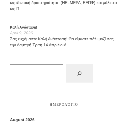
ως ιδιωτική δραστηριότητα. (HELMEPA, ΕΕΠΦ) και μάλιστα
ως Π ...
Καλή Ανάσταση!
April 9, 2026
Σας ευχόμαστε Καλή Ανάσταση! Θα είμαστε πάλι μαζί σας
την Λαμπρή Τρίτη 14 Απριλίου!
ΗΜΕΡΟΛΌΓΙΟ
August 2026