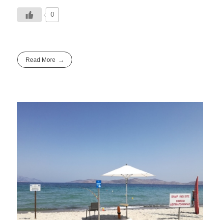
0
Read More