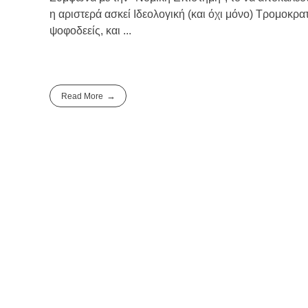
η αριστερά ασκεί Ιδεολογική (και όχι μόνο) Τρομοκρατ
ψοφοδεείς, και ...
Read More