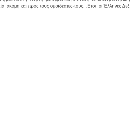
ία, ακόμη και προς τους ομοϊδεάτες-τους...Έτσι, οι Έλληνες Δεξι