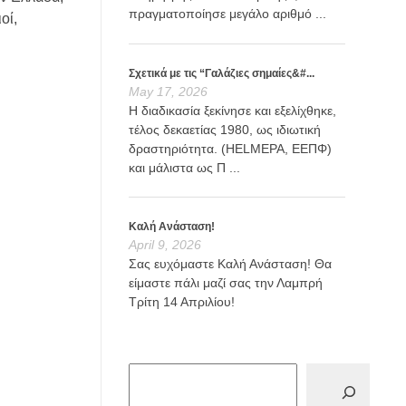
πραγματοποίησε μεγάλο αριθμό ...
οί,
Σχετικά με τις “Γαλάζιες σημαίες&#...
May 17, 2026
Η διαδικασία ξεκίνησε και εξελίχθηκε,
τέλος δεκαετίας 1980, ως ιδιωτική
δραστηριότητα. (HELMEPA, ΕΕΠΦ)
και μάλιστα ως Π ...
Καλή Ανάσταση!
April 9, 2026
Σας ευχόμαστε Καλή Ανάσταση! Θα
είμαστε πάλι μαζί σας την Λαμπρή
Τρίτη 14 Απριλίου!