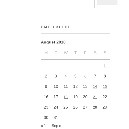
ΗΜΕΡΟΛΌΓΙΟ
August 2010
M
T
W
T
F
S
S
1
2
3
5
7
8
4
6
9
10
11
12
13
14
15
16
17
19
20
22
18
21
23
24
25
26
27
29
28
30
31
« Jul
Sep »