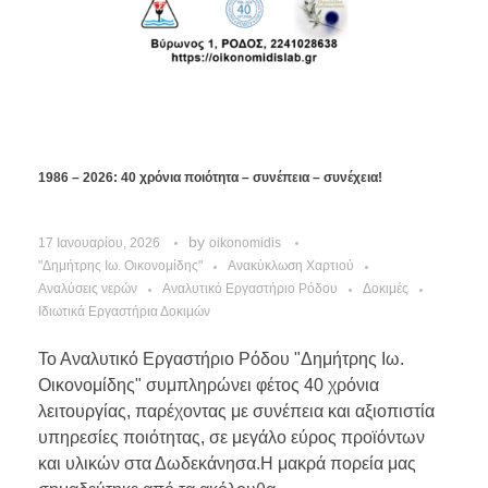
1986 – 2026: 40 χρόνια ποιότητα – συνέπεια – συνέχεια!
by
17 Ιανουαρίου, 2026
oikonomidis
"Δημήτρης Ιω. Οικονομίδης"
Ανακύκλωση Χαρτιού
Αναλύσεις νερών
Αναλυτικό Εργαστήριο Ρόδου
Δοκιμές
Ιδιωτικά Εργαστήρια Δοκιμών
Το Αναλυτικό Εργαστήριο Ρόδου "Δημήτρης Ιω.
Οικονομίδης" συμπληρώνει φέτος 40 χρόνια
λειτουργίας, παρέχοντας με συνέπεια και αξιοπιστία
υπηρεσίες ποιότητας, σε μεγάλο εύρος προϊόντων
και υλικών στα Δωδεκάνησα.Η μακρά πορεία μας