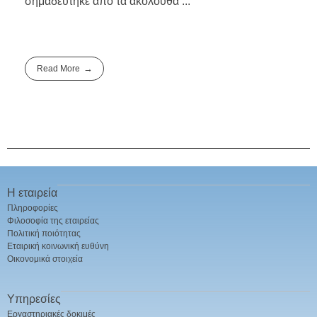
σημαδεύτηκε από τα ακόλουθα ...
Read More
Η εταιρεία
Πληροφορίες
Φιλοσοφία της εταιρείας
Πολιτική ποιότητας
Εταιρική κοινωνική ευθύνη
Οικονομικά στοιχεία
Υπηρεσίες
Εργαστηριακές δοκιμές