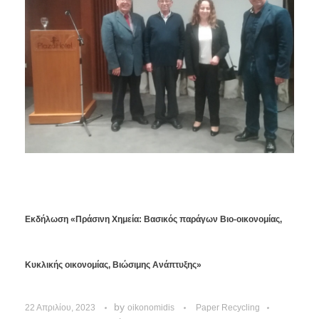
Εκδήλωση «Πράσινη Χημεία: Βασικός παράγων Βιο-οικονομίας,
Κυκλικής οικονομίας, Βιώσιμης Ανάπτυξης»
by
22 Απριλίου, 2023
oikonomidis
Paper Recycling