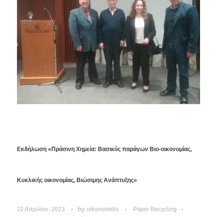
Εκδήλωση «Πράσινη Χημεία: Βασικός παράγων Βιο-οικονομίας,
Κυκλικής οικονομίας, Βιώσιμης Ανάπτυξης»
by
22 Απριλίου, 2023
oikonomidis
Paper Recycling