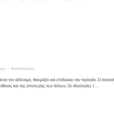
σμός
Φιλελευθερισμός
εται τον αδύναμο, θαυμάζει και επιδιώκει την πρόοδο. Ο σοσιαλ
ειας και της αποτυχίας των άλλων. Οι ιδεολογίες τ ...