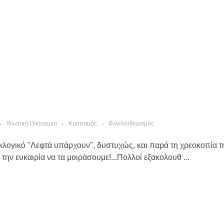
Ιδιωτική Οικονομία
Κρατισμός
Φιλελευθερισμός
κλογικό "Λεφτά υπάρχουν", δυστυχώς, και παρά τη χρεοκοπία 
ην ευκαιρία να τα μοιράσουμε!...Πολλοί εξακολουθ ...