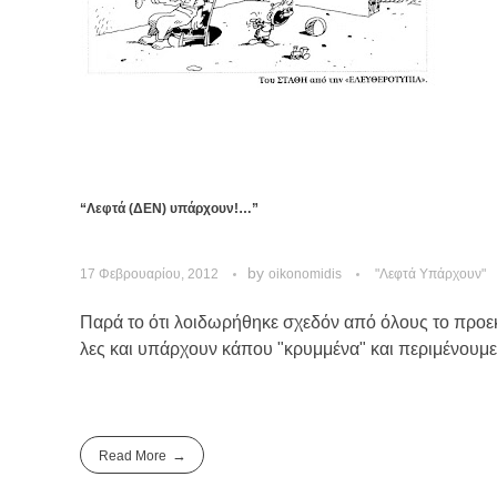
“Λεφτά (ΔΕΝ) υπάρχουν!…”
by
17 Φεβρουαρίου, 2012
oikonomidis
"Λεφτά Υπάρχουν"
Παρά το ότι λοιδωρήθηκε σχεδόν από όλους το προε
λες και υπάρχουν κάπου "κρυμμένα" και περιμένουμε τ
Read More