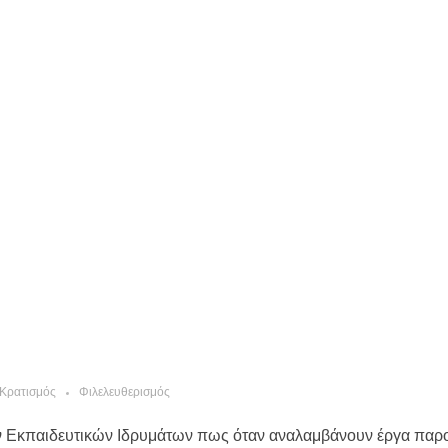
Κρατισμός
Φιλελευθερισμός
ων Εκπαιδευτικών Ιδρυμάτων πως όταν αναλαμβάνουν έργα παρο