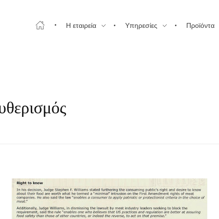
Η εταιρεία
Υπηρεσίες
Προϊόντα
υθερισμός