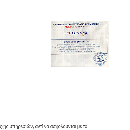
χής υπηρεσιών, αντί να ασχολούνται με το