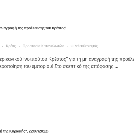
η αναγραφή της προέλευσης του κρέατος!
Κρέας
Προστασία Καταναλωτών
Φιλελευθερισμός
ερικανικού Ινστιτούτου Κρέατος" για τη μη αναγραφή της προέ
εροποίηση του εμπορίου! Στο σκεπτικό της απόφασης ...
ή της Κυριακής”, 22/07/2012)