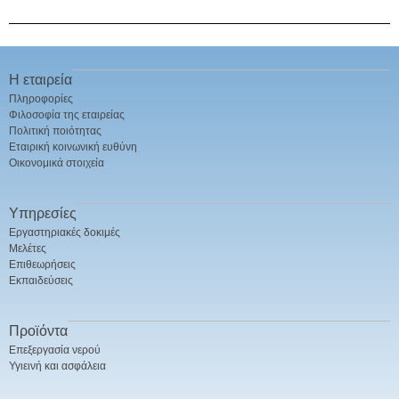
Η εταιρεία
Πληροφορίες
Φιλοσοφία της εταιρείας
Πολιτική ποιότητας
Εταιρική κοινωνική ευθύνη
Οικονομικά στοιχεία
Υπηρεσίες
Εργαστηριακές δοκιμές
Μελέτες
Επιθεωρήσεις
Εκπαιδεύσεις
Προϊόντα
Επεξεργασία νερού
Υγιεινή και ασφάλεια