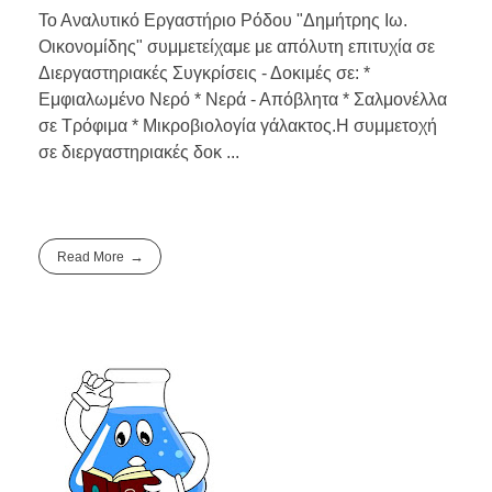
Το Αναλυτικό Εργαστήριο Ρόδου "Δημήτρης Ιω.
Οικονομίδης" συμμετείχαμε με απόλυτη επιτυχία σε
Διεργαστηριακές Συγκρίσεις - Δοκιμές σε: *
Εμφιαλωμένο Νερό * Νερά - Απόβλητα * Σαλμονέλλα
σε Τρόφιμα * Μικροβιολογία γάλακτος.Η συμμετοχή
σε διεργαστηριακές δοκ ...
Read More