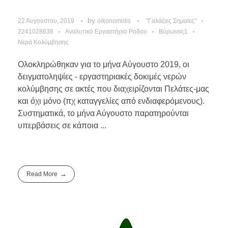
by
22 Αυγούστου, 2019
oikonomidis
"Γαλάζιες Σημαίες"
2241028638
Αναλυτικό Εργαστήριο Ρόδου
Βύρωνος1
Νερά Κολύμβησης
Ολοκληρώθηκαν για το μήνα Αύγουστο 2019, οι
δειγματοληψίες - εργαστηριακές δοκιμές νερών
κολύμβησης σε ακτές που διαχειρίζονται Πελάτες-μας
και όχι μόνο (πχ καταγγελίες από ενδιαφερόμενους).
Συστηματικά, το μήνα Αύγουστο παρατηρούνται
υπερβάσεις σε κάποια ...
Read More