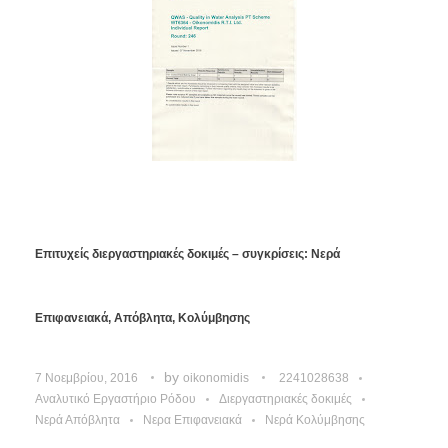
Επιτυχείς διεργαστηριακές δοκιμές – συγκρίσεις: Νερά
Επιφανειακά, Απόβλητα, Κολύμβησης
by
7 Νοεμβρίου, 2016
oikonomidis
2241028638
Αναλυτικό Εργαστήριο Ρόδου
Διεργαστηριακές δοκιμές
Νερά Απόβλητα
Νερα Επιφανειακά
Νερά Κολύμβησης