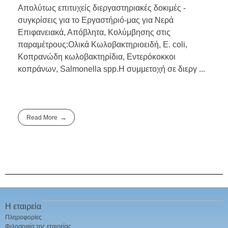
Απολύτως επιτυχείς διεργαστηριακές δοκιμές -
συγκρίσεις για το Εργαστήριό-μας για Νερά
Επιφανειακά, Απόβλητα, Κολύμβησης στις
παραμέτρους:Ολικά Κωλοβακτηριοειδή, E. coli,
Κοπρανώδη κωλοβακτηρίδια, Εντερόκοκκοι
κοπράνων, Salmonella spp.Η συμμετοχή σε διεργ ...
Read More
Η εταιρεία
Πληροφορίες
Φιλοσοφία της εταιρείας