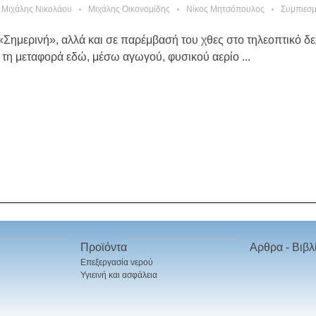
Μιχάλης Νικολάου
Μιχάλης Οικονομίδης
Νίκος Μητσόπουλος
Συμπιεσμ
«Σημερινή», αλλά και σε παρέμβασή του χθες στο τηλεοπτικό δελ
 τη μεταφορά εδώ, μέσω αγωγού, φυσικού αερίο ...
Προϊόντα
Αρθρα - Βιβλ
Επεξεργασία νερού
Υγιεινή και ασφάλεια