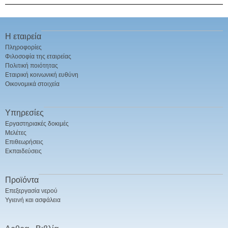
Η εταιρεία
Πληροφορίες
Φιλοσοφία της εταιρείας
Πολιτική ποιότητας
Εταιρική κοινωνική ευθύνη
Οικονομικά στοιχεία
Υπηρεσίες
Εργαστηριακές δοκιμές
Μελέτες
Επιθεωρήσεις
Εκπαιδεύσεις
Προϊόντα
Επεξεργασία νερού
Υγιεινή και ασφάλεια