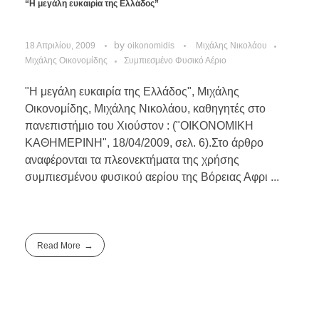
“Η μεγάλη ευκαιρία της Ελλάδος”
by
18 Απριλίου, 2009
oikonomidis
Μιχάλης Νικολάου
Μιχάλης Οικονομίδης
Συμπιεσμένο Φυσικό Αέριο
"Η μεγάλη ευκαιρία της Ελλάδος", Μιχάλης
Οικονομίδης, Μιχάλης Νικολάου, καθηγητές στο
πανεπιστήμιο του Χιούστον : ("ΟΙΚΟΝΟΜΙΚΗ
ΚΑΘΗΜΕΡΙΝΗ", 18/04/2009, σελ. 6).Στο άρθρο
αναφέρονται τα πλεονεκτήματα της χρήσης
συμπιεσμένου φυσικού αερίου της Βόρειας Αφρι ...
Read More