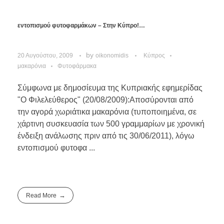
εντοπισμού φυτοφαρμάκων – Στην Κύπρο!…
by
20 Αυγούστου, 2009
oikonomidis
Κύπρος
μακαρόνια
Φυτοφάρμακα
Σύμφωνα με δημοσίευμα της Κυπριακής εφημερίδας
"Ο Φιλελεύθερος" (20/08/2009):Αποσύρονται από
την αγορά χωριάτικα μακαρόνια (τυποποιημένα, σε
χάρτινη συσκευασία των 500 γραμμαρίων με χρονική
ένδειξη ανάλωσης πριν από τις 30/06/2011), λόγω
εντοπισμού φυτοφα ...
Read More