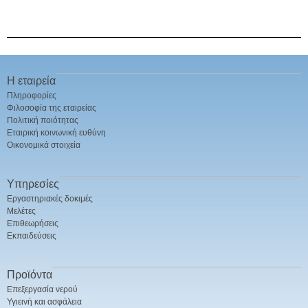
Η εταιρεία
Πληροφορίες
Φιλοσοφία της εταιρείας
Πολιτική ποιότητας
Εταιρική κοινωνική ευθύνη
Οικονομικά στοιχεία
Υπηρεσίες
Εργαστηριακές δοκιμές
Μελέτες
Επιθεωρήσεις
Εκπαιδεύσεις
Προϊόντα
Επεξεργασία νερού
Υγιεινή και ασφάλεια