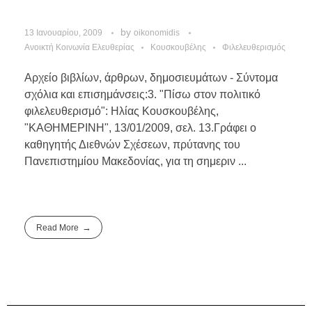
by
13 Ιανουαρίου, 2009
oikonomidis
Ανοικτή Κοινωνία Ελευθερίας
Κουσκουβέλης
Φιλελευθερισμός
Αρχείο βιβλίων, άρθρων, δημοσιευμάτων - Σύντομα
σχόλια και επισημάνσεις:3. "Πίσω στον πολιτικό
φιλελευθερισμό": Ηλίας Κουσκουβέλης,
"ΚΑΘΗΜΕΡΙΝΗ", 13/01/2009, σελ. 13.Γράφει ο
καθηγητής Διεθνών Σχέσεων, πρύτανης του
Πανεπιστημίου Μακεδονίας, για τη σημεριν ...
Read More