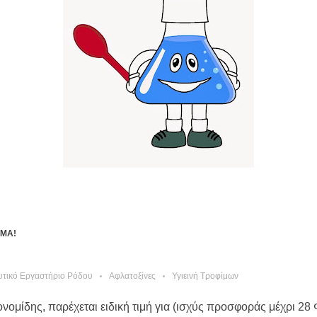
ΙΜΑ!
υτικό Εργαστήριο Ρόδου
Αφλατοξίνες
Υγιεινή Τροφίμων
ομίδης, παρέχεται ειδική τιμή για (ισχύς προσφοράς μέχρι 28 