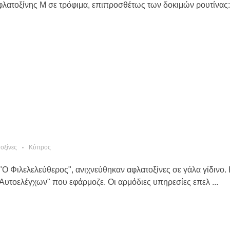
ατοξίνης M σε τρόφιμα, επιπροσθέτως των δοκιμών ρουτίνας: 
οξίνες
Κύπρος
 Φιλελελεύθερος", ανιχνεύθηκαν αφλατοξίνες σε γάλα γίδινο. 
Αυτοελέγχων" που εφάρμοζε. Οι αρμόδιες υπηρεσίες επελ ...