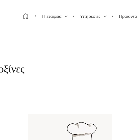
Η εταιρεία
Υπηρεσίες
Προϊόντα
οξίνες