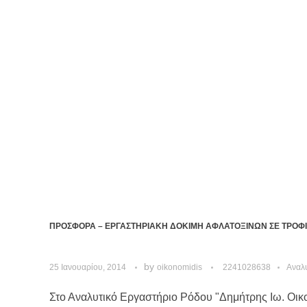
ΠΡΟΣΦΟΡΑ – ΕΡΓΑΣΤΗΡΙΑΚΗ ΔΟΚΙΜΗ ΑΦΛΑΤΟΞΙΝΩΝ ΣΕ ΤΡΟΦ
by
25 Ιανουαρίου, 2014
oikonomidis
2241028638
Αναλ
Στο Αναλυτικό Εργαστήριο Ρόδου "Δημήτρης Ιω. Οικον