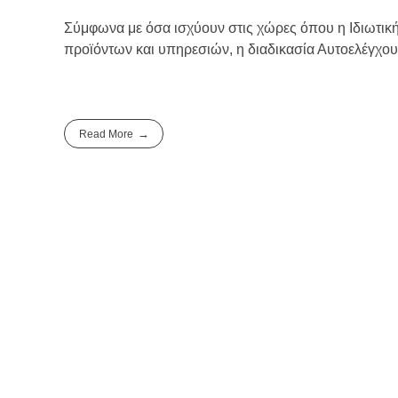
Σύμφωνα με όσα ισχύουν στις χώρες όπου η Ιδιωτική 
προϊόντων και υπηρεσιών, η διαδικασία Αυτοελέγχου 
Read More