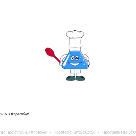
των & Υπηρεσιών!
ητα Προϊόντων & Υπηρεσιών
Προστασία Καταναλωτών
Προστασία Περιβάλ