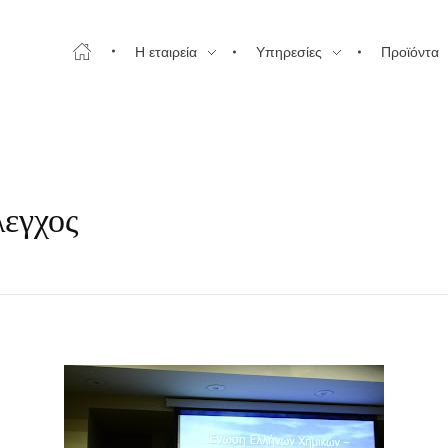
Η εταιρεία
Υπηρεσίες
Προϊόντα
λεγχος