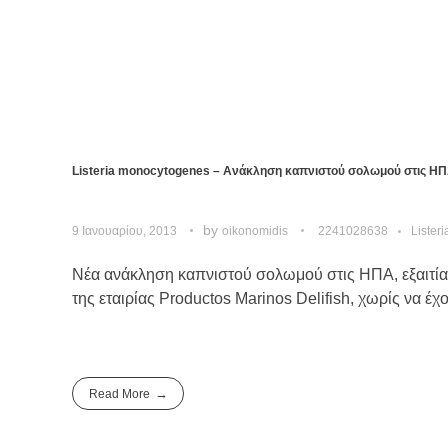
Listeria monocytogenes – Ανάκληση καπνιστού σολωμού στις ΗΠ
by
9 Ιανουαρίου, 2013
oikonomidis
2241028638
Lister
Νέα ανάκληση καπνιστού σολωμού στις ΗΠΑ, εξαιτίας 
της εταιρίας Productos Marinos Delifish, χωρίς να έχ
Read More