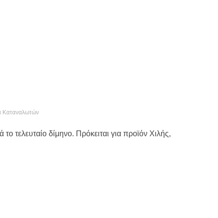
α Καταναλωτών
το τελευταίο δίμηνο. Πρόκειται για προϊόν Χιλής,