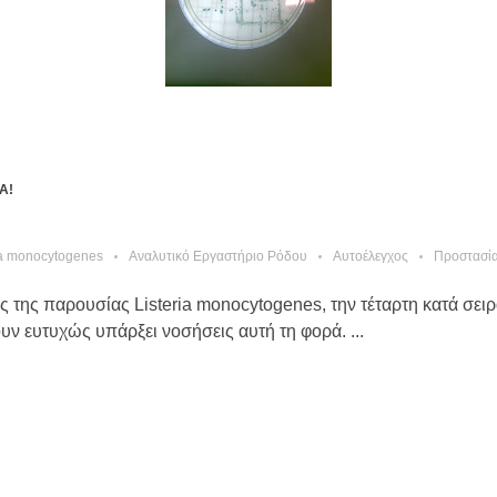
Α!
ia monocytogenes
Αναλυτικό Εργαστήριο Ρόδου
Αυτοέλεγχος
Προστασί
της παρουσίας Listeria monocytogenes, την τέταρτη κατά σειρά 
ουν ευτυχώς υπάρξει νοσήσεις αυτή τη φορά. ...