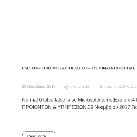
ΕΛΕΓΧΟΙ – ΕΠΙΣΗΜΟΙ / ΑΥΤΟΕΛΕΓΧΟΙ – ΣΥΣΤΗΜΑΤΑ ΠΟΙΟΤΗΤΑΣ
by
30 Νοεμβρίου, 2017
oikonomidis
"Δημήτρης Ιω. Οικονομ
Normal 0 false false false MicrosoftInternet
ΠΡΟΙΟΝΤΩΝ & ΥΠΗΡΕΣΙΩΝ.29 Νοεμβρίου 2017.Για την
Read More