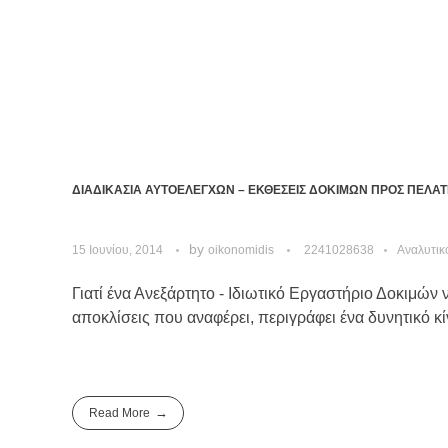
ΔΙΑΔΙΚΑΣΙΑ ΑΥΤΟΕΛΕΓΧΩΝ – ΕΚΘΕΣΕΙΣ ΔΟΚΙΜΩΝ ΠΡΟΣ ΠΕΛΑΤ
by
15 Ιουνίου, 2014
oikonomidis
2241028638
Αναλυτικ
Γιατί ένα Ανεξάρτητο - Ιδιωτικό Εργαστήριο Δοκιμών
αποκλίσεις που αναφέρει, περιγράφει ένα δυνητικό κ
Read More