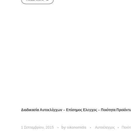
Διαδικασία Αυτοελέγχων – Επίσημος Ελεγχος – Ποιότητα Προϊόν
by
1 Σεπτεμβρίου, 2015
oikonomidis
Αυτοέλεγχος
Ποιότ