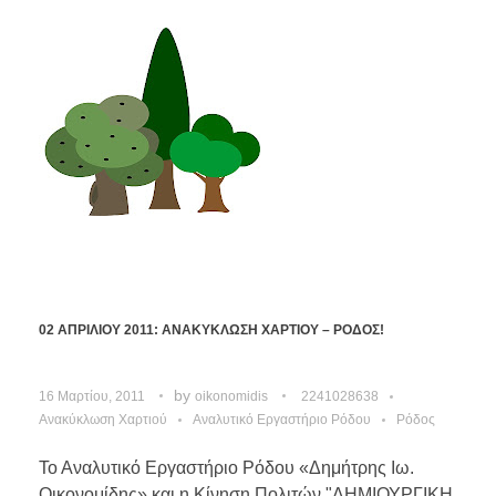
02 ΑΠΡΙΛΙΟΥ 2011: ΑΝΑΚΥΚΛΩΣΗ ΧΑΡΤΙΟΥ – ΡΟΔΟΣ!
by
16 Μαρτίου, 2011
oikonomidis
2241028638
Ανακύκλωση Χαρτιού
Αναλυτικό Εργαστήριο Ρόδου
Ρόδος
Το Αναλυτικό Εργαστήριο Ρόδου «Δημήτρης Ιω.
Οικονομίδης» και η Κίνηση Πολιτών "ΔΗΜΙΟΥΡΓΙΚΗ