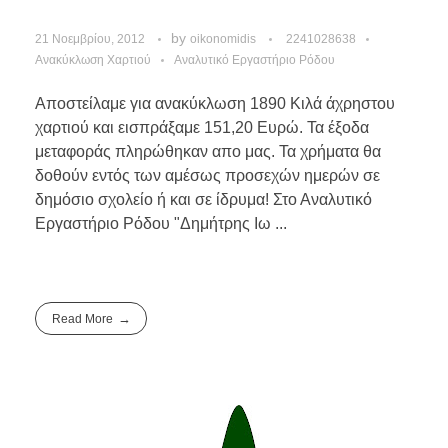
by
21 Νοεμβρίου, 2012
oikonomidis
2241028638
Ανακύκλωση Χαρτιού
Αναλυτικό Εργαστήριο Ρόδου
Αποστείλαμε για ανακύκλωση 1890 Κιλά άχρηστου
χαρτιού και εισπράξαμε 151,20 Ευρώ. Τα έξοδα
μεταφοράς πληρώθηκαν απο μας. Τα χρήματα θα
δοθούν εντός των αμέσως προσεχών ημερών σε
δημόσιο σχολείο ή και σε ίδρυμα! Στο Αναλυτικό
Εργαστήριο Ρόδου "Δημήτρης Ιω ...
Read More