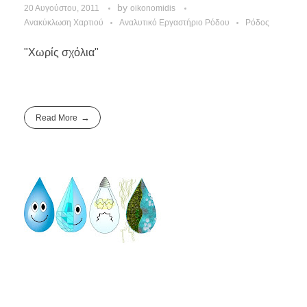
by
20 Αυγούστου, 2011
oikonomidis
Ανακύκλωση Χαρτιού
Αναλυτικό Εργαστήριο Ρόδου
Ρόδος
"Χωρίς σχόλια"
Read More