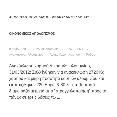
31 ΜΑΡΤΙΟΥ 2012: ΡΟΔΟΣ – ΑΝΑΚΥΚΛΩΣΗ ΧΑΡΤΙΟΥ –
ΟΙΚΟΝΟΜΙΚΟΣ ΑΠΟΛΟΓΙΣΜΟΣ!
by
8 Μαΐου, 2012
oikonomidis
2241028638
Ανακύκλωση Αλουμινίου
Ανακύκλωση Χαρτιού
Ρόδος
Ανακύκλωση χαρτιού & κουτιών αλουμινίου,
31/03/2012: Συλλέχθηκαν για ανακύκλωση 2720 Kg
χαρτιού και μικρή ποσότητα κουτιών αλουμινίου και
εισπράχθηκαν 220 Ευρώ & 80 λεπτά. Το ποσό
διαμοιράζεται (μετά από "στρογγυλοποίηση" προς τα
πάνω) σε τρεις δόσεις τω ...