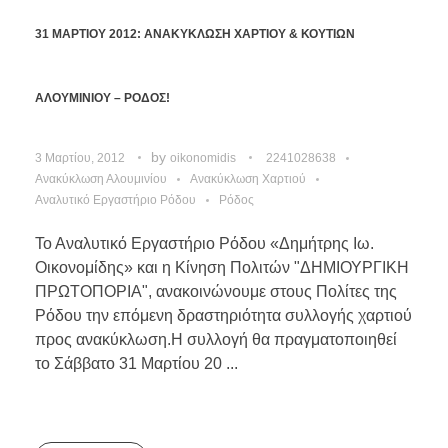
31 ΜΑΡΤΙΟΥ 2012: ΑΝΑΚΥΚΛΩΣΗ ΧΑΡΤΙΟΥ & ΚΟΥΤΙΩΝ
ΑΛΟΥΜΙΝΙΟΥ – ΡΟΔΟΣ!
by
3 Μαρτίου, 2012
oikonomidis
2241028638
Ανακύκλωση Αλουμινίου
Ανακύκλωση Χαρτιού
Αναλυτικό Εργαστήριο Ρόδου
Ρόδος
Το Αναλυτικό Εργαστήριο Ρόδου «Δημήτρης Ιω.
Οικονομίδης» και η Κίνηση Πολιτών "ΔΗΜΙΟΥΡΓΙΚΗ
ΠΡΩΤΟΠΟΡΙΑ", ανακοινώνουμε στους Πολίτες της
Ρόδου την επόμενη δραστηριότητα συλλογής χαρτιού
προς ανακύκλωση.Η συλλογή θα πραγματοποιηθεί
το Σάββατο 31 Μαρτίου 20 ...