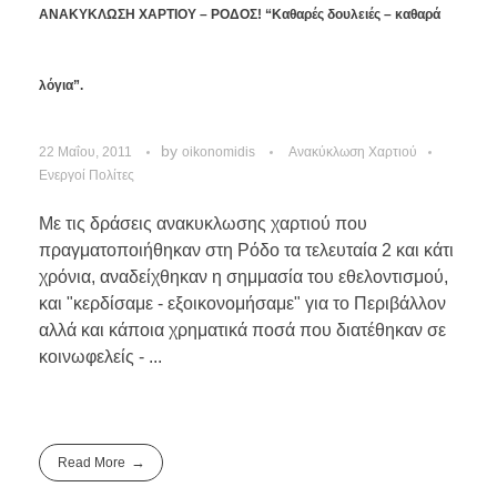
ΑΝΑΚΥΚΛΩΣΗ ΧΑΡΤΙΟΥ – ΡΟΔΟΣ! “Καθαρές δουλειές – καθαρά
λόγια”.
by
22 Μαΐου, 2011
oikonomidis
Ανακύκλωση Χαρτιού
Ενεργοί Πολίτες
Με τις δράσεις ανακυκλωσης χαρτιού που
πραγματοποιήθηκαν στη Ρόδο τα τελευταία 2 και κάτι
χρόνια, αναδείχθηκαν η σημμασία του εθελοντισμού,
και "κερδίσαμε - εξοικονομήσαμε" για το Περιβάλλον
αλλά και κάποια χρηματικά ποσά που διατέθηκαν σε
κοινωφελείς - ...
Read More