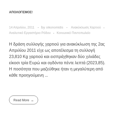
ΑΠΟΛΟΓΙΣΜΟΣ!
by
14 Απριλίου, 2011
oikonomidis
Ανακύκλωση Χαρτιού
Αναλυτικό Εργαστήριο Ρόδου
Κοινωνικό Παντοπωλείο
Η δράση συλλογής χαρτιού για ανακύκλωση της 2ας
Απριλίου 2011 είχε ως αποτέλεσμα τη συλλογή
23,810 Kg χαρτιού και εισπράχθηκαν δύο χιλιάδες
είκοσι τρία Ευρώ και ογδόντα πέντε λεπτά (2023,85).
Η ποσότητα που μαζεύθηκε ήταν η μεγαλύτερη από
κάθε προηγούμενη ...
Read More