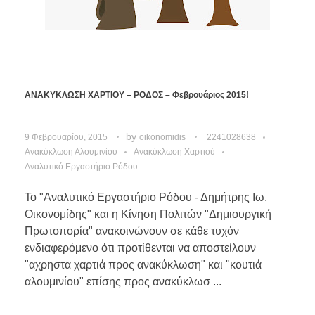
ΑΝΑΚΥΚΛΩΣΗ ΧΑΡΤΙΟΥ – ΡΟΔΟΣ – Φεβρουάριος 2015!
by
9 Φεβρουαρίου, 2015
oikonomidis
2241028638
Ανακύκλωση Αλουμινίου
Ανακύκλωση Χαρτιού
Αναλυτικό Εργαστήριο Ρόδου
Το "Αναλυτικό Εργαστήριο Ρόδου - Δημήτρης Ιω.
Οικονομίδης" και η Κίνηση Πολιτών "Δημιουργική
Πρωτοπορία" ανακοινώνουν σε κάθε τυχόν
ενδιαφερόμενο ότι προτίθενται να αποστείλουν
"αχρηστα χαρτιά προς ανακύκλωση" και "κουτιά
αλουμινίου" επίσης προς ανακύκλωσ ...