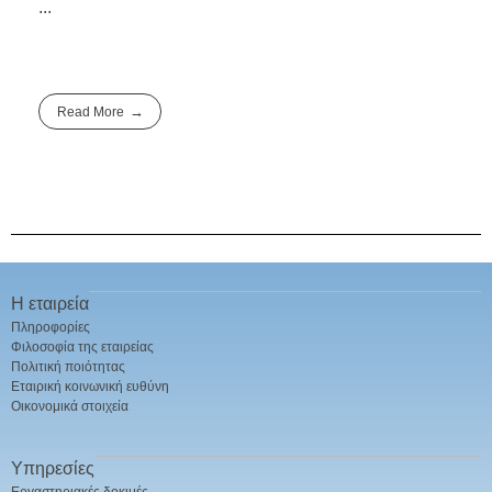
...
Read More
Η εταιρεία
Πληροφορίες
Φιλοσοφία της εταιρείας
Πολιτική ποιότητας
Εταιρική κοινωνική ευθύνη
Οικονομικά στοιχεία
Υπηρεσίες