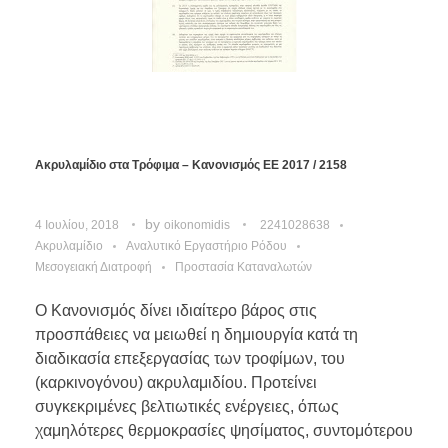
Ακρυλαμίδιο στα Τρόφιμα – Κανονισμός ΕΕ 2017 / 2158
by
4 Ιουλίου, 2018
oikonomidis
2241028638
Ακρυλαμίδιο
Αναλυτικό Εργαστήριο Ρόδου
Μεσογειακή Διατροφή
Προστασία Καταναλωτών
Ο Κανονισμός δίνει ιδιαίτερο βάρος στις
προσπάθειες να μειωθεί η δημιουργία κατά τη
διαδικασία επεξεργασίας των τροφίμων, του
(καρκινογόνου) ακρυλαμιδίου. Προτείνει
συγκεκριμένες βελτιωτικές ενέργειες, όπως
χαμηλότερες θερμοκρασίες ψησίματος, συντομότερου