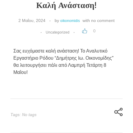
Καλή Ανάσταση!
2 Μαΐου, 2024
by
with
no comment
oikonomidis
0
Uncategorized
Σας ευχόμαστε καλή ανάσταση! Το Αναλυτικό
Εργαστήριο Ρόδου “Δημήτρης Ιω. Οικονομίδης”
θα λειτουργήσει πάλι από Λαμπρή Τετάρτη 8
Μαΐου!
Tags: No tags