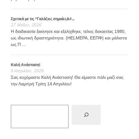
Σχετικά με τις “Γαλάζιες σημαίες&#...
17 Μαΐου, 2026
Η διαδικασία ξεκίνησε και εξελίχθηκε, τέλος δεκαετίας 1980,
ως ιδιωτική δραστηριότητα. (HELMEPA, ΕΕΠΦ) και μάλιστα
ως Π ...
Καλή Ανάσταση!
9 Απριλίου, 2026
Σας ευχόμαστε Καλή Ανάσταση! Θα είμαστε πάλι μαζί σας
την Λαμπρή Τρίτη 14 Απριλίου!