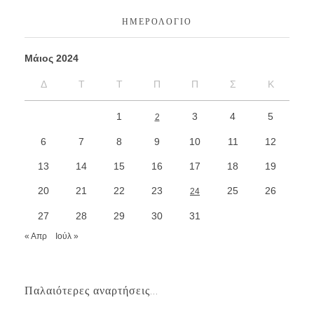
ΗΜΕΡΟΛΌΓΙΟ
Μάιος 2024
Δ
Τ
Τ
Π
Π
Σ
Κ
1
3
4
5
2
6
7
8
9
10
11
12
13
14
15
16
17
18
19
20
21
22
23
25
26
24
27
28
29
30
31
« Απρ
Ιούλ »
Παλαιότερες αναρτήσεις...