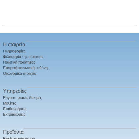
Η εταιρεία
Πληροφορίες
Φιλοσοφία της εταιρείας
Πολιτική ποιότητας
Εταιρική κοινωνική ευθύνη
Οικονομικά στοιχεία
Υπηρεσίες
Εργαστηριακές δοκιμές
Μελέτες
Επιθεωρήσεις
Εκπαιδεύσεις
Προϊόντα
Επεξεργασία νερού