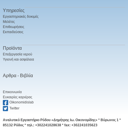
Υπηρεσίες
Εργαστηριακές δοκιμές
Μελέτες
Επιθεωρήσεις
Εκπαιδεύσεις
Προϊόντα
Επεξεργασία νερού
Υγιεινή και ασφάλεια
Αρθρα - Βιβλία
Επικοινωνία
Ευκαιρίες καριέρας
Oikonomidislab
Twitter
Αναλυτικό Εργαστήριο Ρόδου «Δημήτρης Ιω. Οικονομίδης» *
Βύρωνος 1 *
85132 Ρόδος * τηλ.: +302241028638 * fax: +302241035623