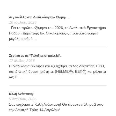
Λεγεονέλλα στα Δωδεκάνησα – Εξαμην...
10 Ιουλίου, 2026
Για το πρώτο εξάμηνο του 2026, το Αναλυτικό Εργαστήριο
Ρόδου «Δημήτρης Ιω. Οικονομίδης», πραγματοποίησε
μεγάλο αριθμό ...
Σχετικά με τις “Γαλάζιες σημαίες&#...
17 Μαΐου, 2026
Η διαδικασία ξεκίνησε και εξελίχθηκε, τέλος δεκαετίας 1980,
ως ιδιωτική δραστηριότητα. (HELMEPA, ΕΕΠΦ) και μάλιστα
ως Π ...
Καλή Ανάσταση!
9 Απριλίου, 2026
Σας ευχόμαστε Καλή Ανάσταση! Θα είμαστε πάλι μαζί σας
την Λαμπρή Τρίτη 14 Απριλίου!