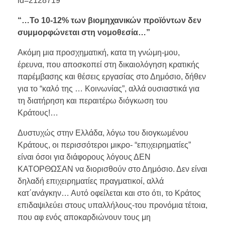
id=2128719
“…Το 10-12% των βιομηχανικών προϊόντων δεν
συμμορφώνεται στη νομοθεσία…”
Ακόμη μια προσχηματική, κατα τη γνώμη-μου,
έρευνα, που αποσκοπεί στη δικαιολόγηση κρατικής
παρέμβασης και θέσεις εργασίας στο Δημόσιο, δήθεν
για το “καλό της … Κοινωνίας”, αλλά ουσιαστικά για
τη διατήρηση και περαιτέρω διόγκωση του
Κράτους!…
Δυστυχώς στην Ελλάδα, λόγω του διογκωμένου
Κράτους, οι περισσότεροι μικρο- “επιχειρηματίες”
είναι όσοι για διάφορους λόγους ΔΕΝ
ΚΑΤΟΡΘΩΣΑΝ να διορισθούν στο Δημόσιο. Δεν είναι
δηλαδή επιχειρηματίες πραγματικοί, αλλά
κατ΄ανάγκην… Αυτό οφείλεται και στο ότι, το Κράτος
επιδαψιλεύει στους υπαλλήλους-του προνόμια τέτοια,
που αφ ενός αποκαρδιώνουν τους μη