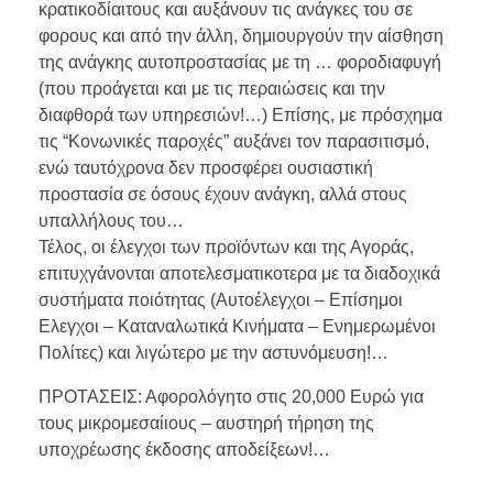
κρατικοδίαιτους και αυξάνουν τις ανάγκες του σε
φορους και από την άλλη, δημιουργούν την αίσθηση
της ανάγκης αυτοπροστασίας με τη … φοροδιαφυγή
(που προάγεται και με τις περαιώσεις και την
διαφθορά των υπηρεσιών!…) Επίσης, με πρόσχημα
τις “Κονωνικές παροχές” αυξάνει τον παρασιτισμό,
ενώ ταυτόχρονα δεν προσφέρει ουσιαστική
προστασία σε όσους έχουν ανάγκη, αλλά στους
υπαλλήλους του…
Τέλος, οι έλεγχοι των προϊόντων και της Αγοράς,
επιτυχγάνονται αποτελεσματικοτερα με τα διαδοχικά
συστήματα ποιότητας (Αυτοέλεγχοι – Επίσημοι
Ελεγχοι – Καταναλωτικά Κινήματα – Ενημερωμένοι
Πολίτες) και λιγώτερο με την αστυνόμευση!…
ΠΡΟΤΑΣΕΙΣ: Αφορολόγητο στις 20,000 Ευρώ για
τους μικρομεσαίιους – αυστηρή τήρηση της
υποχρέωσης έκδοσης αποδείξεων!…