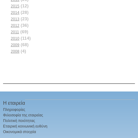
(12)
2015
(28)
2014
(23)
2013
(36)
2012
(69)
2011
(114)
2010
(68)
2009
(4)
2008
Η εταιρεία
Πληροφορίες
Φιλοσοφία της εταιρείας
Πολιτική ποιότητας
Εταιρική κοινωνική ευθύνη
Οικονομικά στοιχεία