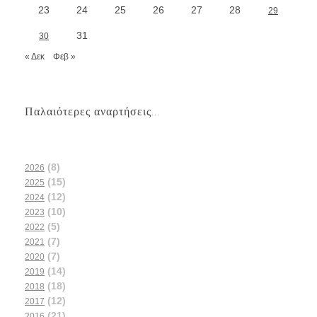
23
24
25
26
27
28
29
31
30
« Δεκ
Φεβ »
Παλαιότερες αναρτήσεις...
(8)
2026
(15)
2025
(12)
2024
(10)
2023
(5)
2022
(7)
2021
(7)
2020
(14)
2019
(18)
2018
(12)
2017
(21)
2016