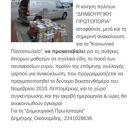
Η κίνηση πολιτών
“ΔΗΜΙΟΥΡΓΙΚΗ
ΠΡΩΤΟΠΟΡΙΑ”
αποφάσισε, μετά και τη
σημερινή ανακοίνωση
για το “Κοινωνικό
Παντοπωλείο”,
να προκαταβάλει
για τις ανάγκες
άπορων μαθητών σε σχολικά είδη, το ποσό των
πεντακοσίων ευρώ, προϊόν της επόμενης συλλογής
χαρτιού για ανακύκλωση, που προγραμματίζεται να
πραγματοποιηθεί το δεύτερο δεκαπενθήμερο του
Νομεβρίου 2010. Λεπτομέρειες για το χώρο
συγκέντρωσης και την ακριβή ημερομηνία & ώρες θα
ανακοινωθούν έγκαιρα!
Για τη “Δημιουργική Πρωτοπορία”
Δημήτρης Οικονομίδης, 2241028638.