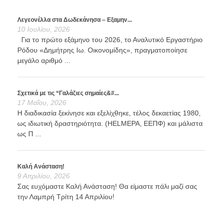
Λεγεονέλλα στα Δωδεκάνησα – Εξαμην...
10 Ιουλίου, 2026
Για το πρώτο εξάμηνο του 2026, το Αναλυτικό Εργαστήριο
Ρόδου «Δημήτρης Ιω. Οικονομίδης», πραγματοποίησε
μεγάλο αριθμό ...
Σχετικά με τις “Γαλάζιες σημαίες&#...
17 Μαΐου, 2026
Η διαδικασία ξεκίνησε και εξελίχθηκε, τέλος δεκαετίας 1980,
ως ιδιωτική δραστηριότητα. (HELMEPA, ΕΕΠΦ) και μάλιστα
ως Π ...
Καλή Ανάσταση!
9 Απριλίου, 2026
Σας ευχόμαστε Καλή Ανάσταση! Θα είμαστε πάλι μαζί σας
την Λαμπρή Τρίτη 14 Απριλίου!