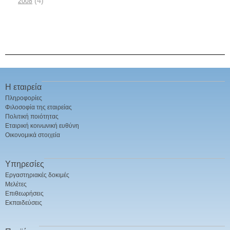
(4)
2008
Η εταιρεία
Πληροφορίες
Φιλοσοφία της εταιρείας
Πολιτική ποιότητας
Εταιρική κοινωνική ευθύνη
Οικονομικά στοιχεία
Υπηρεσίες
Εργαστηριακές δοκιμές
Μελέτες
Επιθεωρήσεις
Εκπαιδεύσεις