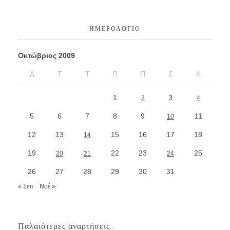
ΗΜΕΡΟΛΌΓΙΟ
Οκτώβριος 2009
Δ
Τ
Τ
Π
Π
Σ
Κ
1
3
2
4
5
6
7
8
9
11
10
12
13
15
16
17
18
14
19
22
23
25
20
21
24
26
27
28
29
30
31
« Σεπ
Νοέ »
Παλαιότερες αναρτήσεις...