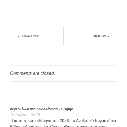
Previous Post
Next Post
Comments are closed.
Λεγεονέλλα στα Δωδεκάνησα – Εξαμην...
10 Ιουλίου, 2026
Για το πρώτο εξάμηνο του 2026, το Αναλυτικό Εργαστήριο
Ρόδου «Δημήτρης Ιω. Οικονομίδης», πραγματοποίησε