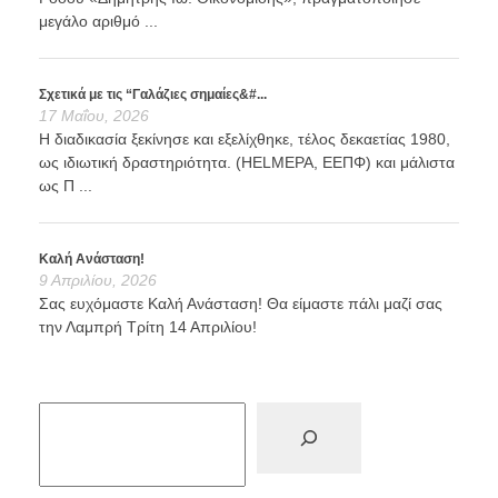
μεγάλο αριθμό ...
Σχετικά με τις “Γαλάζιες σημαίες&#...
17 Μαΐου, 2026
Η διαδικασία ξεκίνησε και εξελίχθηκε, τέλος δεκαετίας 1980,
ως ιδιωτική δραστηριότητα. (HELMEPA, ΕΕΠΦ) και μάλιστα
ως Π ...
Καλή Ανάσταση!
9 Απριλίου, 2026
Σας ευχόμαστε Καλή Ανάσταση! Θα είμαστε πάλι μαζί σας
την Λαμπρή Τρίτη 14 Απριλίου!