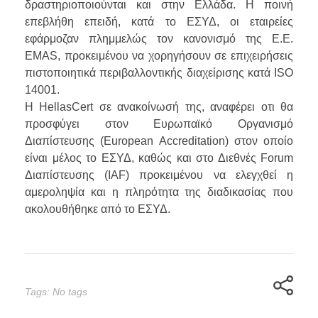
δραστηριοποιούνται και στην Ελλάδα. H ποινή
επεβλήθη επειδή, κατά το ΕΣΥΔ, οι εταιρείες
εφάρμοζαν πλημμελώς τον κανονισμό της Ε.Ε.
ΕΜΑS, προκειμένου να χορηγήσουν σε επιχειρήσεις
πιστοποιητικά περιβαλλοντικής διαχείρισης κατά ISO
14001.
Η ΗellasCert σε ανακοίνωσή της, αναφέρει οτι θα
προσφύγει στον Ευρωπαϊκό Οργανισμό
Διαπίστευσης (European Accreditation) στον οποίο
είναι μέλος το ΕΣΥΔ, καθώς και στο Διεθνές Forum
Διαπίστευσης (IAF) προκειμένου να ελεγχθεί η
αμεροληψία και η πληρότητα της διαδικασίας που
ακολουθήθηκε από το ΕΣΥΔ.
Tags: No tags