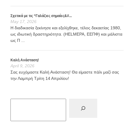
Σχετικά με τις “Γαλάζιες σημαίες&#...
May 17, 2026
Η διαδικασία ξεκίνησε και εξελίχθηκε, τέλος δεκαετίας 1980,
ως ιδιωτική δραστηριότητα. (HELMEPA, ΕΕΠΦ) και μάλιστα
ως Π ...
Καλή Ανάσταση!
April 9, 2026
Σας ευχόμαστε Καλή Ανάσταση! Θα είμαστε πάλι μαζί σας
την Λαμπρή Τρίτη 14 Απριλίου!