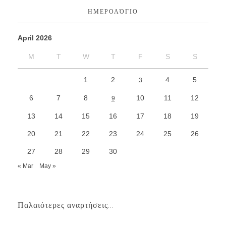
ΗΜΕΡΟΛΌΓΙΟ
April 2026
M
T
W
T
F
S
S
1
2
4
5
3
6
7
8
10
11
12
9
13
14
15
16
17
18
19
20
21
22
23
24
25
26
27
28
29
30
« Mar
May »
Παλαιότερες αναρτήσεις...