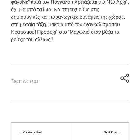
φάγαΝε” κατά τον Πάγκαλο.) Χρειάζεται μια Νέα Αρχή,
όχι μία από τα ίδια. Να στηριχθούμε στις
δημιουργικές και παραγωγικές δυνάμεις της χώρας,
στη μεσαία τάξη, μακριά από τον εναγκαλισμό του
Κρατισμού! Προσοχή στο “Μανωλιό όταν βάζει τα
ρούχα-του αλλιώς”!
Tags: No tags
Previous Post
Next Post