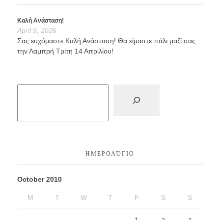
Καλή Ανάσταση!
April 9, 2026
Σας ευχόμαστε Καλή Ανάσταση! Θα είμαστε πάλι μαζί σας
την Λαμπρή Τρίτη 14 Απριλίου!
ΗΜΕΡΟΛΌΓΙΟ
October 2010
M
T
W
T
F
S
S
1