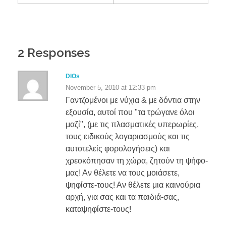
2 Responses
DIOs
November 5, 2010 at 12:33 pm
Γαντζομένοι με νύχια & με δόντια στην
εξουσία, αυτοί που "τα τρώγανε όλοι
μαζί", (με τις πλασματικές υπερωρίες,
τους ειδικούς λογαριασμούς και τις
αυτοτελείς φορολογήσεις) και
χρεοκόπησαν τη χώρα, ζητούν τη ψήφο-
μας! Αν θέλετε να τους μοιάσετε,
ψηφίστε-τους! Αν θέλετε μια καινούρια
αρχή, για σας και τα παιδιά-σας,
καταψηφίστε-τους!