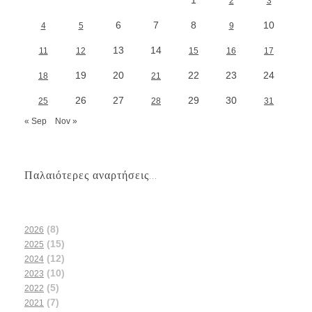
2
3
6
7
8
10
4
5
9
13
14
11
12
15
16
17
19
20
22
23
24
18
21
26
27
29
30
25
28
31
« Sep
Nov »
Παλαιότερες αναρτήσεις...
(8)
2026
(15)
2025
(12)
2024
(10)
2023
(5)
2022
(7)
2021