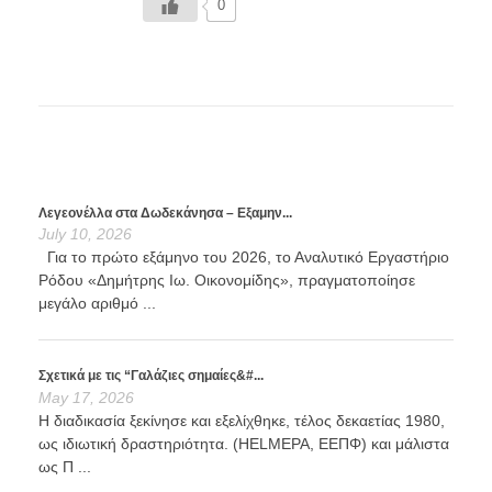
0
Λεγεονέλλα στα Δωδεκάνησα – Εξαμην...
July 10, 2026
Για το πρώτο εξάμηνο του 2026, το Αναλυτικό Εργαστήριο
Ρόδου «Δημήτρης Ιω. Οικονομίδης», πραγματοποίησε
μεγάλο αριθμό ...
Σχετικά με τις “Γαλάζιες σημαίες&#...
May 17, 2026
Η διαδικασία ξεκίνησε και εξελίχθηκε, τέλος δεκαετίας 1980,
ως ιδιωτική δραστηριότητα. (HELMEPA, ΕΕΠΦ) και μάλιστα
ως Π ...